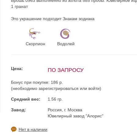
Брошь 0963 выполненно из золота 585 пробы. Ювелирное из
1 гранат
Это украшение подходит Знакам зодиака
Скорпион
Водолей
Цена:
ПО ЗАПРОСУ
Бонус при покупке:
186 р.
(необходимо
зарегистрироваться
или
войти
)
Средний вес:
1.56 гр.
Завод:
Россия, г. Москва
Ювелирный завод "Алорис"
Нет в наличии