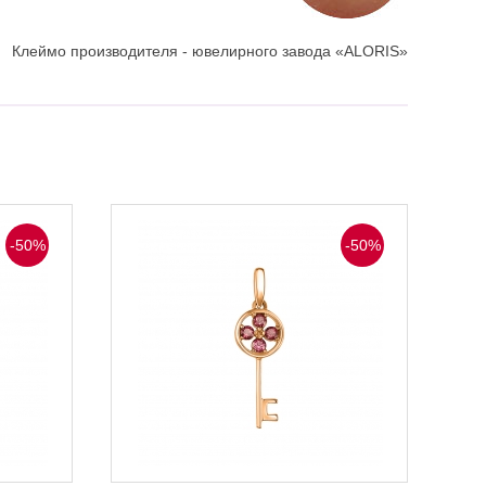
Клеймо производителя - ювелирного завода «ALORIS»
-50%
-50%