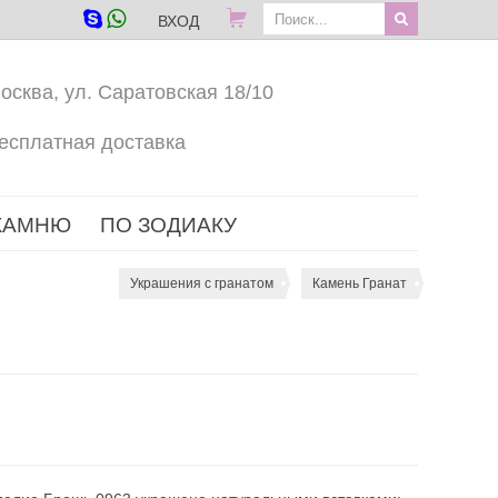
ВХОД
осква, ул. Саратовская 18/10
есплатная доставка
КАМНЮ
ПО ЗОДИАКУ
Украшения с гранатом
Камень Гранат