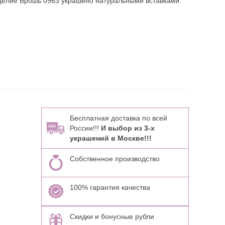
делие Брошь 0963 украшено натуральными вставками:
Бесплатная доставка по всей
России!!!
И выбор из 3-х
украшений в Москве!!!
Собственное производство
100% гарантия качества
Скидки и бонусные рубли