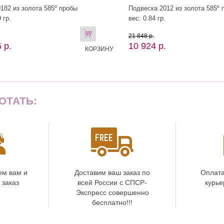
182 из золота 585º пробы
Подвеска 2012 из золота 585º 
 гр.
вес: 0.84 гр.
В
21 848 р.
 р.
10 924 р.
КОРЗИНУ
ОТАТЬ:
ем вам и
Доставим ваш заказ по
Оплата
 заказ
всей России с СПСР-
курье
Экспресс совершенно
бесплатно!!!