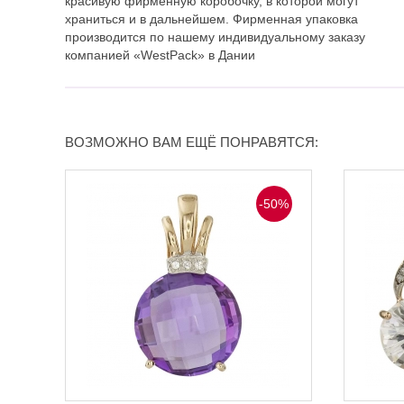
красивую фирменную коробочку, в которой могут
храниться и в дальнейшем. Фирменная упаковка
производится по нашему индивидуальному заказу
компанией «WestPack» в Дании
ВОЗМОЖНО ВАМ ЕЩЁ ПОНРАВЯТСЯ:
-50%