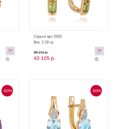
Серьги арт.2503
Вес 3.29 гр.
86 211 р.
43 105 р.
-50%
-50%