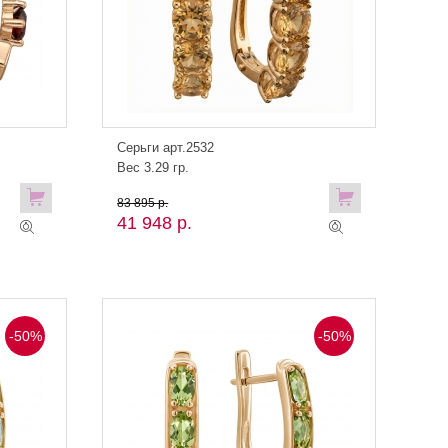
Серьги арт.2532
Вес 3.29 гр.
83 895 р.
41 948 р.
-50%
-50%