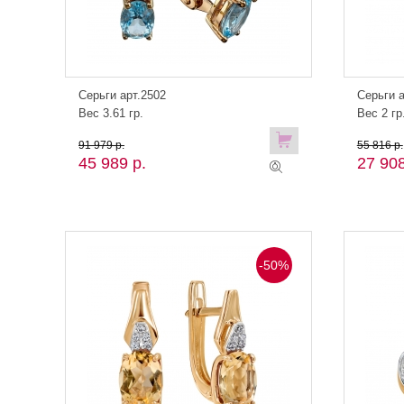
Серьги арт.2502
Серьги а
Вес 3.61 гр.
Вес 2 гр
91 979 р.
55 816 р.
45 989 р.
27 908
-50%