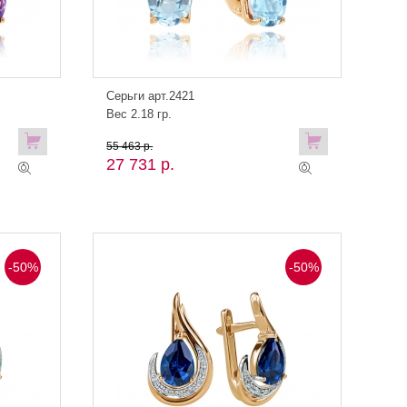
Серьги арт.2421
Вес 2.18 гр.
55 463 р.
27 731 р.
-50%
-50%