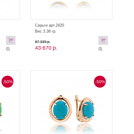
Серьги арт.2420
Вес 3.38 гр.
87 339 р.
43 670 р.
-50%
-50%