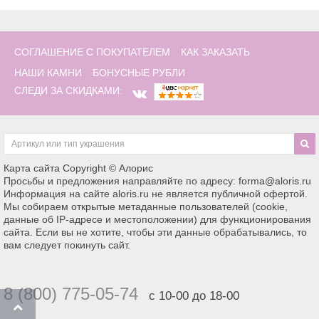
СОГЛАШЕНИЕ С ПОКУПАТЕЛЕМ
КАК ЗАКАЗАТЬ
НАШИ КАМНИ
БОНУСНЫЕ РУБЛИ
СЛЕДИ ЗА СКИДКАМИ:
Карта сайта
Copyright © Алорис
Просьбы и предложения направляйте по адресу: forma@aloris.ru
Информация на сайте aloris.ru не является публичной офертой.
Мы собираем открытые метаданные пользователей (cookie,
данные об IP-адресе и местоположении) для функционирования
сайта. Если вы не хотите, чтобы эти данные обрабатывались, то
вам следует покинуть сайт.
8 (800) 775-05-74
с 10-00 до 18-00