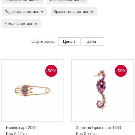
Подвески с аметистом
Браслеты с аметистом
Колье с аметистом
Сортировка:
Цена ↓
Цена ↑
-50%
-50%
Брошка арт.2045
Золотая Брошь арт.1683
Вес 2.42 гр.
Вес 3.77 гр.