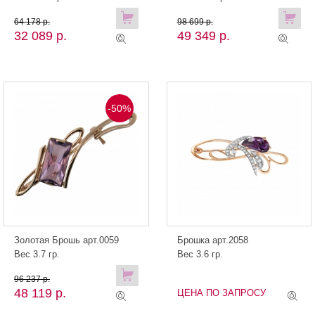
64 178 р.
98 699 р.
32 089 р.
49 349 р.
-50%
Золотая Брошь арт.0059
Брошка арт.2058
Вес 3.7 гр.
Вес 3.6 гр.
96 237 р.
48 119 р.
ЦЕНА ПО ЗАПРОСУ