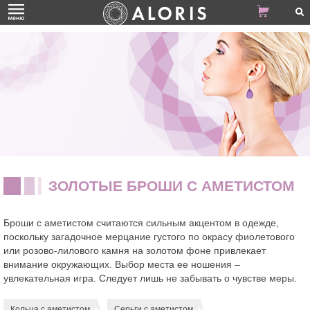
ЗОЛОТЫЕ БРОШИ С АМЕТИСТОМ
Броши с аметистом считаются сильным акцентом в одежде,
поскольку загадочное мерцание густого по окрасу фиолетового
или розово-лилового камня на золотом фоне привлекает
внимание окружающих. Выбор места ее ношения –
увлекательная игра. Следует лишь не забывать о чувстве меры.
Кольца с аметистом
Серьги с аметистом