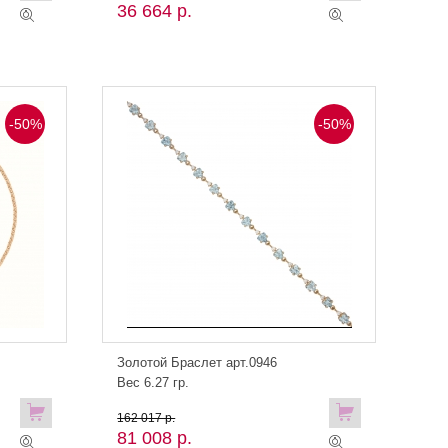
36 664 р.
-50%
-50%
Золотой Браслет арт.0946
Вес 6.27 гр.
162 017 р.
81 008 р.