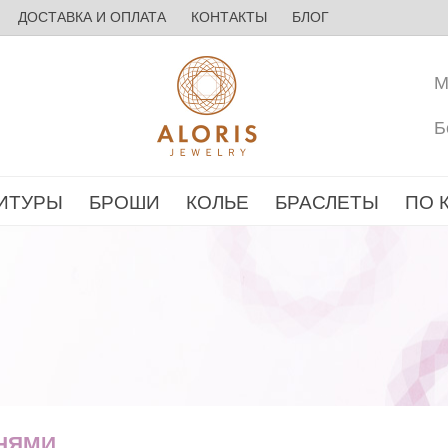
ДОСТАВКА И ОПЛАТА
КОНТАКТЫ
БЛОГ
М
Б
ИТУРЫ
БРОШИ
КОЛЬЕ
БРАСЛЕТЫ
ПО 
НЯМИ