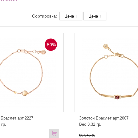
Сортировка:
Цена ↓
Цена ↑
-50%
 Браслет арт.2227
Золотой Браслет арт.2007
 гр.
Вес 3.32 гр.
88 046 р.