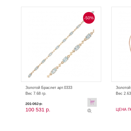
-50%
Золотой Браслет арт.0333
Золотой
Вес 7.68 гр.
Вес 2.63
201 062 р.
100 531 р.
ЦЕНА П