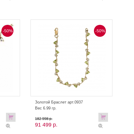
-50%
-50%
Золотой Браслет арт.0937
Вес 6.99 гр.
182 998 р.
91 499 р.