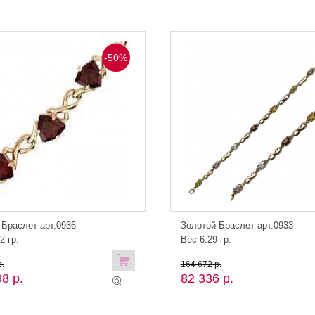
-50%
 Браслет арт.0936
Золотой Браслет арт.0933
2 гр.
Вес 6.29 гр.
.
164 672 р.
8 р.
82 336 р.