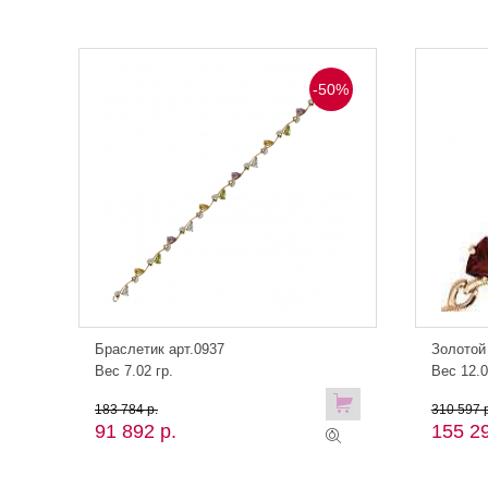
-50%
Браслетик арт.0937
Золотой
Вес 7.02 гр.
Вес 12.0
183 784 р.
310 597 р
91 892 р.
155 29