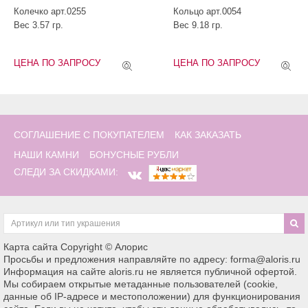
Колечко арт.0255
Кольцо арт.0054
Вес 3.57 гр.
Вес 9.18 гр.
ЦЕНА ПО ЗАПРОСУ
ЦЕНА ПО ЗАПРОСУ
СОГЛАШЕНИЕ С ПОКУПАТЕЛЕМ
КАК ЗАКАЗАТЬ
НАШИ КАМНИ
БОНУСНЫЕ РУБЛИ
СЛЕДИ ЗА СКИДКАМИ:
Карта сайта
Copyright © Алорис
Просьбы и предложения направляйте по адресу: forma@aloris.ru
Информация на сайте aloris.ru не является публичной офертой.
Мы собираем открытые метаданные пользователей (cookie,
данные об IP-адресе и местоположении) для функционирования