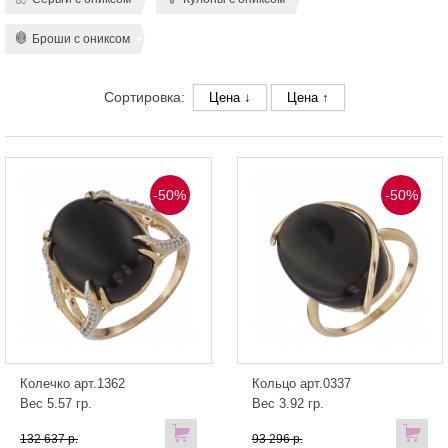
Броши с ониксом
Сортировка:
Цена ↓
Цена ↑
-50%
-50%
Колечко арт.1362
Кольцо арт.0337
Вес 5.57 гр.
Вес 3.92 гр.
132 637 р.
93 296 р.