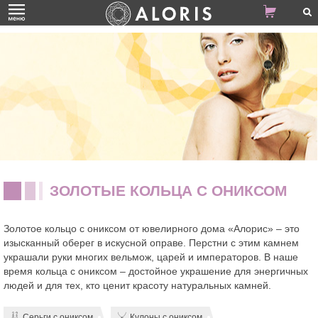
ЗОЛОТЫЕ КОЛЬЦА С ОНИКСОМ
Золотое кольцо с ониксом от ювелирного дома «Алорис» – это
изысканный оберег в искусной оправе. Перстни с этим камнем
украшали руки многих вельмож, царей и императоров. В наше
время кольца с ониксом – достойное украшение для энергичных
людей и для тех, кто ценит красоту натуральных камней.
Серьги с ониксом
Кулоны с ониксом