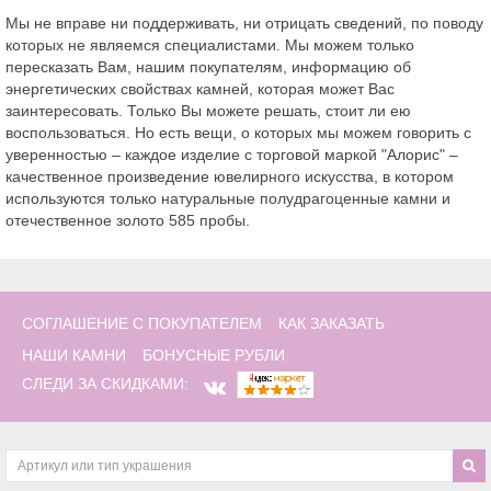
Мы не вправе ни поддерживать, ни отрицать сведений, по поводу
которых не являемся специалистами. Мы можем только
пересказать Вам, нашим покупателям, информацию об
энергетических свойствах камней, которая может Вас
заинтересовать. Только Вы можете решать, стоит ли ею
воспользоваться. Но есть вещи, о которых мы можем говорить с
уверенностью – каждое изделие с торговой маркой "Алорис" –
качественное произведение ювелирного искусства, в котором
используются только натуральные полудрагоценные камни и
отечественное золото 585 пробы.
СОГЛАШЕНИЕ С ПОКУПАТЕЛЕМ
КАК ЗАКАЗАТЬ
НАШИ КАМНИ
БОНУСНЫЕ РУБЛИ
СЛЕДИ ЗА СКИДКАМИ: