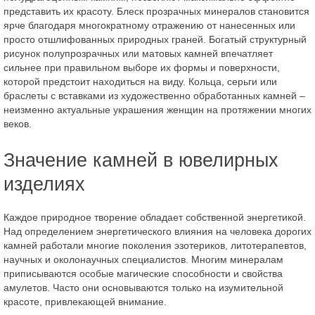
представить их красоту. Блеск прозрачных минералов становится
ярче благодаря многократному отражению от нанесенных или
просто отшлифованных природных граней. Богатый структурный
рисунок полупрозрачных или матовых камней впечатляет
сильнее при правильном выборе их формы и поверхности,
которой предстоит находиться на виду. Кольца, серьги или
браслеты с вставками из художественно обработанных камней –
неизменно актуальные украшения женщин на протяжении многих
веков.
Значение камней в ювелирных
изделиях
Каждое природное творение обладает собственной энергетикой.
Над определением энергетического влияния на человека дорогих
камней работали многие поколения эзотериков, литотерапевтов,
научных и околонаучных специалистов. Многим минералам
приписываются особые магические способности и свойства
амулетов. Часто они основываются только на изумительной
красоте, привлекающей внимание.