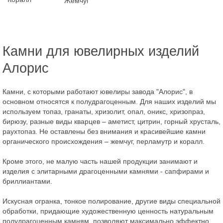
Жемчуг
Камни для ювелирных изделий
Алорис
Камни, с которыми работают ювелиры завода "Алорис", в
основном относятся к полудрагоценным. Для наших изделий мы
используем топаз, гранаты, хризолит, опал, оникс, хризопраз,
бирюзу, разные виды кварцев – аметист, цитрин, горный хрусталь,
раухтопаз. Не оставлены без внимания и красивейшие камни
органического происхождения – жемчуг, перламутр и коралл.
Кроме этого, не малую часть нашей продукции занимают и
изделия с элитарными драгоценными камнями - сапфирами и
бриллиантами.
Искусная огранка, тонкое полирование, другие виды специальной
обработки, придающие художественную ценность натуральным
полудрагоценным камням, позволяют максимально эффектно