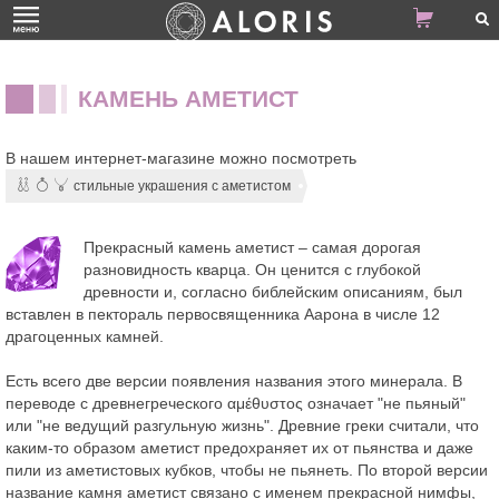
КАМЕНЬ АМЕТИСТ
В нашем интернет-магазине можно посмотреть
стильные украшения с аметистом
Прекрасный камень аметист – самая дорогая
разновидность кварца. Он ценится с глубокой
древности и, согласно библейским описаниям, был
вставлен в пектораль первосвященника Аарона в числе 12
драгоценных камней.
Есть всего две версии появления названия этого минерала. В
переводе с древнегреческого αμέθυστος означает "не пьяный"
или "не ведущий разгульную жизнь". Древние греки считали, что
каким-то образом аметист предохраняет их от пьянства и даже
пили из аметистовых кубков, чтобы не пьянеть. По второй версии
название камня аметист связано с именем прекрасной нимфы,