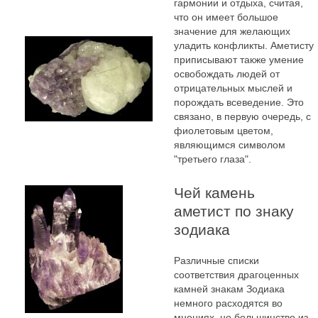
гармонии и отдыха, считая,
что он имеет большое
значение для желающих
уладить конфликты. Аметисту
приписывают также умение
освобождать людей от
отрицательных мыслей и
порождать всеведение. Это
связано, в первую очередь, с
фиолетовым цветом,
являющимся символом
"третьего глаза".
Чей камень
аметист по знаку
зодиака
Различные списки
соответствия драгоценных
камней знакам Зодиака
немного расходятся во
мнениях, но большинство из