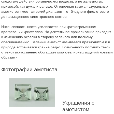
следствие действия органических веществ, а не железистых
примесей, как думали раньше. Оттеночная гамма натуральных
аметистов имеет широкий диапазон – от бледного фиолетового
до насыщенного сине-красного цветов.
Интенсивность цвета усиливается при кратковременном
прогревании кристаллов. Но длительное прокаливание приводит
к изменению окраски в сторону зеленого или полному
обесцвечиванию. Зеленый аметист называется празиолитом и в
природе встречается крайне редко. Возможность получить такой
оттенок искусственно обогащает мир ювелирных изделий новыми
образами.
Фотографии аметиста
Украшения с
аметистом