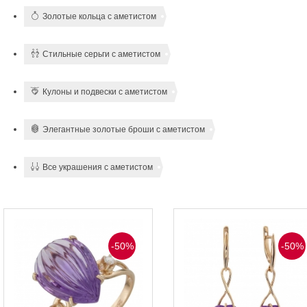
Золотые кольца с аметистом
Стильные серьги с аметистом
Кулоны и подвески с аметистом
Элегантные золотые броши с аметистом
Все украшения с аметистом
-50%
-50%