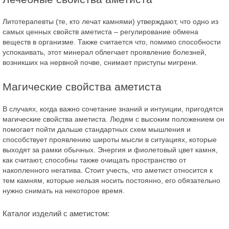
Литотерапевты (те, кто лечат камнями) утверждают, что одно из
самых ценных свойств аметиста – регулирование обмена
веществ в организме. Также считается что, помимо способности
успокаивать, этот минерал облегчает проявление болезней,
возникших на нервной почве, снимает приступы мигрени.
Магические свойства аметиста
В случаях, когда важно сочетание знаний и интуиции, пригодятся
магические свойства аметиста. Людям с высоким положением он
помогает пойти дальше стандартных схем мышления и
способствует проявлению широты мысли в ситуациях, которые
выходят за рамки обычных. Энергия и фиолетовый цвет камня,
как считают, способны также очищать пространство от
накопленного негатива. Стоит учесть, что аметист относится к
тем камням, которые нельзя носить постоянно, его обязательно
нужно снимать на некоторое время.
Каталог изделий с аметистом: