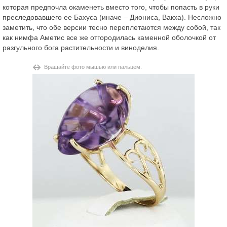
которая предпочла окаменеть вместо того, чтобы попасть в руки
преследовавшего ее Бахуса (иначе – Диониса, Вакха). Несложно
заметить, что обе версии тесно переплетаются между собой, так
как нимфа Аметис все же отгородилась каменной оболочкой от
разгульного бога растительности и виноделия.
Вращайте фото мышью или пальцем.