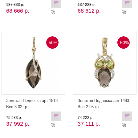
137 333 р.
137 223 р.
68 666 р.
68 612 р.
-50%
-50%
Золотая Подвеска арт.1518
Золотая Подвеска арт.1493
Вес 3.02 гр.
Вес 2.95 гр.
75 983 р.
74 222 р.
37 992 р.
37 111 р.