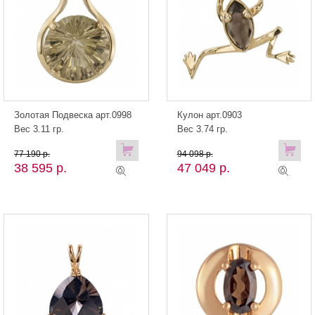
Золотая Подвеска арт.0998
Кулон арт.0903
Вес 3.11 гр.
Вес 3.74 гр.
77 190 р.
94 098 р.
38 595 р.
47 049 р.