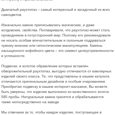
Дымчатый раухтопаз – самый интересный и загадочный из всех
самоцветов.
Изначально камню приписывались магические, и даже
колдовские, свойства. Поговаривали, что раухтопаз может стать
проводником в потусторонний мир. Поэтому его рекомендовали
не носить особам впечатлительным и склонным поддаваться
чужому мнению или гипнотическим манипуляциям. Камень
насыщенного кофейного цвета – это символ целеустремленности
и успешности.
Подвески, в золотое обрамление которых вставлен
обворожительный раухтопаз, выгодно отличаются от ювелирных
изделий своего класса. Те, что представлены в нашем каталоге,
отличаются оригинальным дизайном и особым очарованием.
Приобретая подвеску в нашем интернет-магазине, Вы можете
быть уверены, что изделие выполнено из качественного золота
585 пробы. Натуральные камни гранятся и обрабатываются
также непосредственно на заводе.
Мы отвечаем за то, чтобы каждое изделие, поступающее в