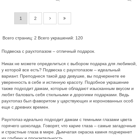
1
2
Всего страниц: 2
Всего украшений: 120
Подвеска с раухтопазом – отличный подарок.
Никак не можете определиться с выбором подарка для любимой,
у которой все есть? Подвеска с раухтопазом – идеальный
вариант. Преподнеся такой дар девушке, вы подчеркнете ее
уверенность в себе и истинную красоту. Подобное украшение
также подходит дамам, которые обладают изысканным вкусом и
любят баловать себя стильными и дорогими подарками. Ведь
раухтопаз был фаворитом у царствующих и коронованных особ
еще с древних времен.
Раухтопаз идеально подходит дамам с темными глазами цвета
горячего шоколада. Говорят, что карие глаза – самые загадочные
и страстные глаза в мире. Дымчатая окраска камня подчеркнет
их глубину и пронзительность.