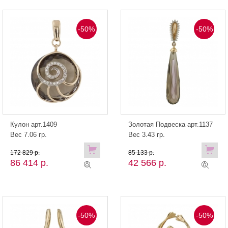
-50%
-50%
Кулон арт.1409
Золотая Подвеска арт.1137
Вес 7.06 гр.
Вес 3.43 гр.
172 829 р.
85 133 р.
86 414 р.
42 566 р.
-50%
-50%