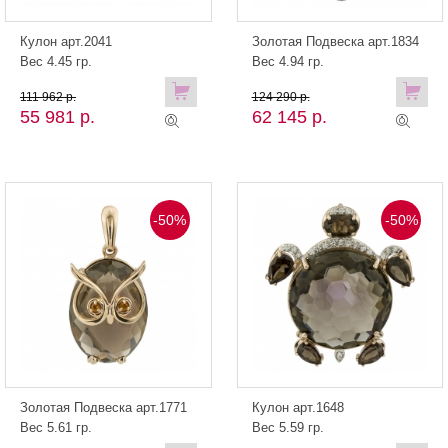
Кулон арт.2041
Золотая Подвеска арт.1834
Вес 4.45 гр.
Вес 4.94 гр.
111 962 р.
124 290 р.
55 981 р.
62 145 р.
-50%
-50%
Золотая Подвеска арт.1771
Кулон арт.1648
Вес 5.61 гр.
Вес 5.59 гр.