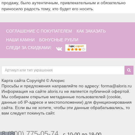
продажу, было аутентичным, привлекательным и обязательно
приносило радость тому, кто будет его носить.
СОГЛАШЕНИЕ С ПОКУПАТЕЛЕМ
КАК ЗАКАЗАТЬ
НАШИ КАМНИ
БОНУСНЫЕ РУБЛИ
СЛЕДИ ЗА СКИДКАМИ:
Карта сайта
Copyright © Алорис
Просьбы и предложения направляйте по адресу: forma@aloris.ru
Информация на сайте aloris.ru не является публичной офертой.
Мы собираем открытые метаданные пользователей (cookie,
данные об IP-адресе и местоположении) для функционирования
сайта. Если вы не хотите, чтобы эти данные обрабатывались, то
вам следует покинуть сайт.
8 (800) 775-05-74
с 10-00 до 18-00