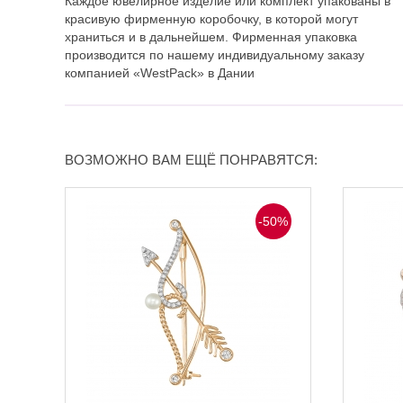
Каждое ювелирное изделие или комплект упакованы в
красивую фирменную коробочку, в которой могут
храниться и в дальнейшем. Фирменная упаковка
производится по нашему индивидуальному заказу
компанией «WestPack» в Дании
ВОЗМОЖНО ВАМ ЕЩЁ ПОНРАВЯТСЯ:
-50%