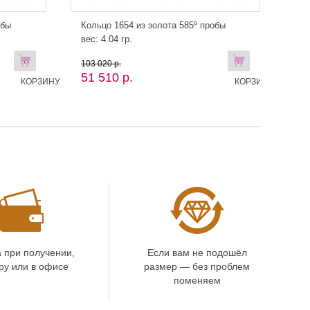
обы
Кольцо 1654 из золота 585º пробы
вес: 4.04 гр.
В
В
103 020 р.
51 510 р.
КОРЗИНУ
КОРЗИНУ!
 при получении,
Если вам не подошёл
ру или в офисе
размер — без проблем
поменяем