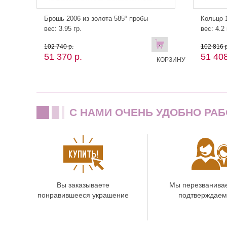
Брошь 2006 из золота 585º пробы
Кольцо 1
вес: 3.95 гр.
вес: 4.2 
В
102 740 р.
102 816 р
51 370 р.
51 408
КОРЗИНУ
C НАМИ ОЧЕНЬ УДОБНО РАБ
Вы заказываете
Мы перезванива
понравившееся украшение
подтверждаем