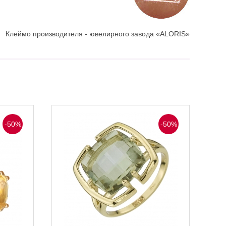
Клеймо производителя - ювелирного завода «ALORIS»
-50%
-50%