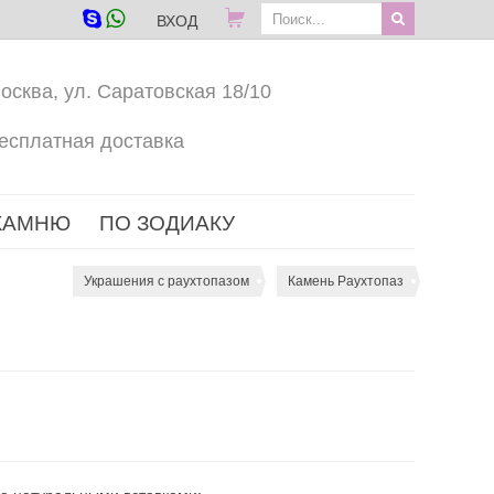
ВХОД
осква, ул. Саратовская 18/10
есплатная доставка
КАМНЮ
ПО ЗОДИАКУ
Украшения с раухтопазом
Камень Раухтопаз