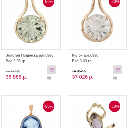
-50%
-50%
Золотая Подвеска арт.0998
Кулон арт.0998
Вес 3.05 гр.
Вес 3.03 гр.
77 775 р.
74 052 р.
38 888 р.
37 026 р.
-50%
-50%