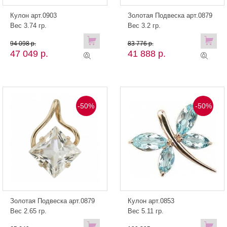
Кулон арт.0903
Золотая Подвеска арт.0879
Вес 3.74 гр.
Вес 3.2 гр.
94 098 р.
83 776 р.
47 049 р.
41 888 р.
-50%
-50%
Золотая Подвеска арт.0879
Кулон арт.0853
Вес 2.65 гр.
Вес 5.11 гр.