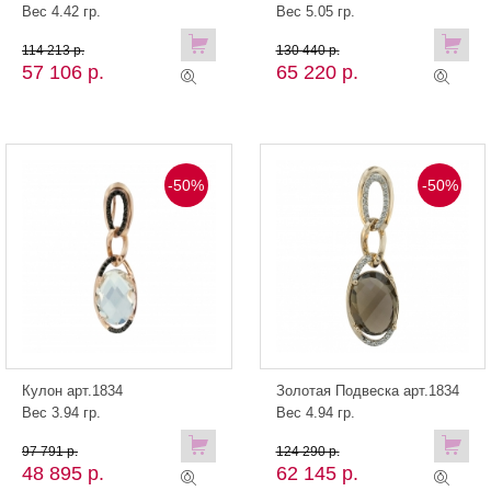
Вес 4.42 гр.
Вес 5.05 гр.
114 213 р.
130 440 р.
57 106 р.
65 220 р.
-50%
-50%
Кулон арт.1834
Золотая Подвеска арт.1834
Вес 3.94 гр.
Вес 4.94 гр.
97 791 р.
124 290 р.
48 895 р.
62 145 р.