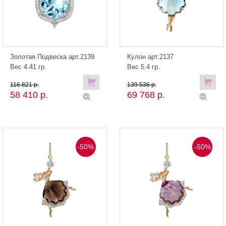
Золотая Подвеска арт.2139
Кулон арт.2137
Вес 4.41 гр.
Вес 5.4 гр.
116 821 р.
139 536 р.
58 410 р.
69 768 р.
-50%
-50%