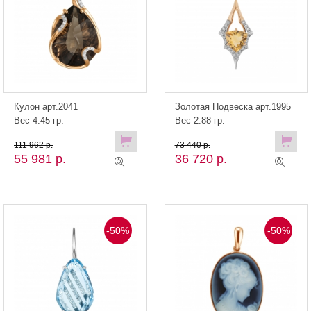
Кулон арт.2041
Золотая Подвеска арт.1995
Вес 4.45 гр.
Вес 2.88 гр.
111 962 р.
73 440 р.
55 981 р.
36 720 р.
-50%
-50%