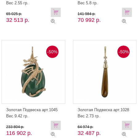
Вес 2.55 гр.
Вес 5.8 гр.
65 025 р.
141 984 р.
32 513 р.
70 992 р.
-50%
-50%
Золотая Подвеска арт.1045
Золотая Подвеска арт.1028
Вес 9.42 гр.
Вес 2.73 гр.
233 804 р.
64 974 р.
116 902 р.
32 487 р.