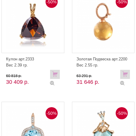
-50%
-50%
Кулон арт.2333
Золотая Подвеска арт.2200
Вес 2.39 гр.
Вес 2.55 гр.
60 818 р.
63 291 р.
30 409 р.
31 646 р.
-50%
-50%