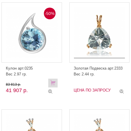
-50%
Кулон арт.0235
Золотая Подвеска арт.2333
Вес 2.97 гр.
Вес 2.44 гр.
83 813 р.
41 907 р.
ЦЕНА ПО ЗАПРОСУ