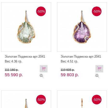
-50%
-50%
Золотая Подвеска арт.2041
Золотая Подвеска арт.2041
Вес 4.36 гр.
Вес 4.51 гр.
111 180 р.
119 605 р.
55 590 р.
59 803 р.
-50%
-50%