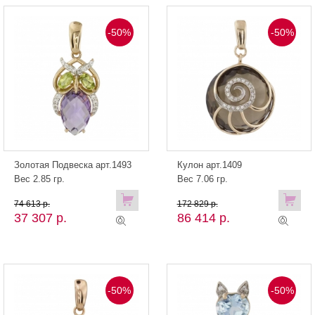
-50%
-50%
Золотая Подвеска арт.1493
Кулон арт.1409
Вес 2.85 гр.
Вес 7.06 гр.
74 613 р.
172 829 р.
37 307 р.
86 414 р.
-50%
-50%