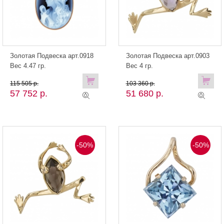
Золотая Подвеска арт.0918
Золотая Подвеска арт.0903
Вес 4.47 гр.
Вес 4 гр.
115 505 р.
103 360 р.
57 752 р.
51 680 р.
-50%
-50%