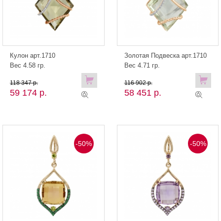
Кулон арт.1710
Золотая Подвеска арт.1710
Вес 4.58 гр.
Вес 4.71 гр.
118 347 р.
116 902 р.
59 174 р.
58 451 р.
-50%
-50%