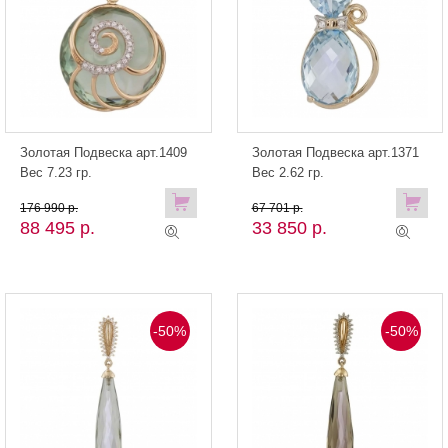
Золотая Подвеска арт.1409
Золотая Подвеска арт.1371
Вес 7.23 гр.
Вес 2.62 гр.
176 990 р.
67 701 р.
88 495 р.
33 850 р.
-50%
-50%