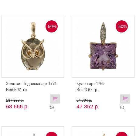
-50%
-50%
Золотая Подвеска арт.1771
Кулон арт.1769
Вес 5.61 гр.
Вес 3.67 гр.
137 333 р.
94 704 р.
68 666 р.
47 352 р.