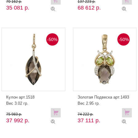
70 162 р.
137 223 р.
35 081 р.
68 612 р.
-50%
-50%
Кулон арт.1518
Золотая Подвеска арт.1493
Вес 3.02 гр.
Вес 2.95 гр.
75 983 р.
74 222 р.
37 992 р.
37 111 р.