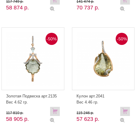
117 749 р.
141 474 р.
58 874 р.
70 737 р.
-50%
-50%
Золотая Подвеска арт.2135
Кулон арт.2041
Вес 4.62 гр.
Вес 4.46 гр.
117 810 р.
115 246 р.
58 905 р.
57 623 р.