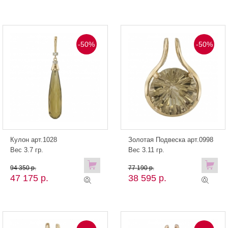
-50%
-50%
Кулон арт.1028
Золотая Подвеска арт.0998
Вес 3.7 гр.
Вес 3.11 гр.
94 350 р.
77 190 р.
47 175 р.
38 595 р.