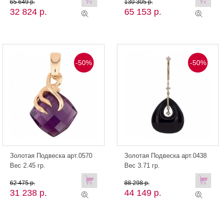
65 649 р.
130 305 р.
32 824 р.
65 153 р.
-50%
-50%
Золотая Подвеска арт.0570
Золотая Подвеска арт.0438
Вес 2.45 гр.
Вес 3.71 гр.
62 475 р.
88 298 р.
31 238 р.
44 149 р.