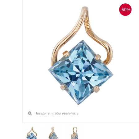
-50%
Наведите, чтобы увеличить