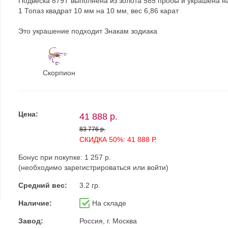
Подвеска 879Т выполнена из золота 585 пробы и украшена н
1 Топаз квадрат 10 мм на 10 мм, вес 6,86 карат
Это украшение подходит Знакам зодиака
Скорпион
Цена:
41 888 р.
83 776 р.
СКИДКА 50%: 41 888 Р.
Бонус при покупке:
1 257 р.
(необходимо
зарегистрироваться
или
войти
)
Средний вес:
3.2 гр.
Наличие:
На складе
Завод:
Россия, г. Москва