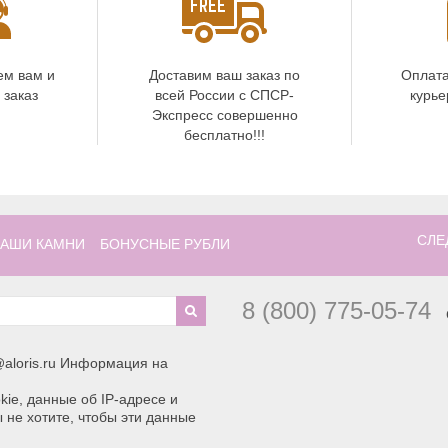
ем вам и
Доставим ваш заказ по
Оплата
 заказ
всей России с СПСР-
курье
Экспресс совершенно
бесплатно!!!
СЛЕ
АШИ КАМНИ
БОНУСНЫЕ РУБЛИ
8 (800) 775-05-74
aloris.ru Информация на
ie, данные об IP-адресе и
 не хотите, чтобы эти данные