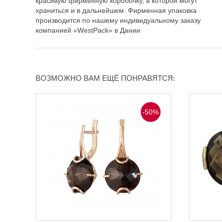
красивую фирменную коробочку, в которой могут
храниться и в дальнейшем. Фирменная упаковка
производится по нашему индивидуальному заказу
компанией «WestPack» в Дании
ВОЗМОЖНО ВАМ ЕЩЁ ПОНРАВЯТСЯ:
-50%