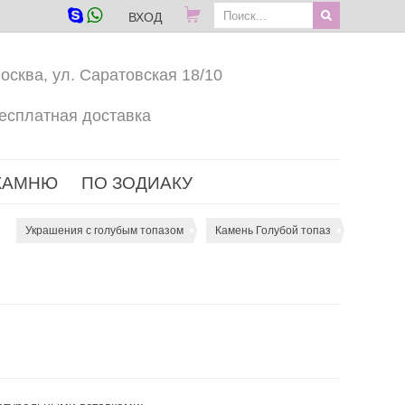
ВХОД
осква, ул. Саратовская 18/10
есплатная доставка
КАМНЮ
ПО ЗОДИАКУ
Украшения с голубым топазом
Камень Голубой топаз