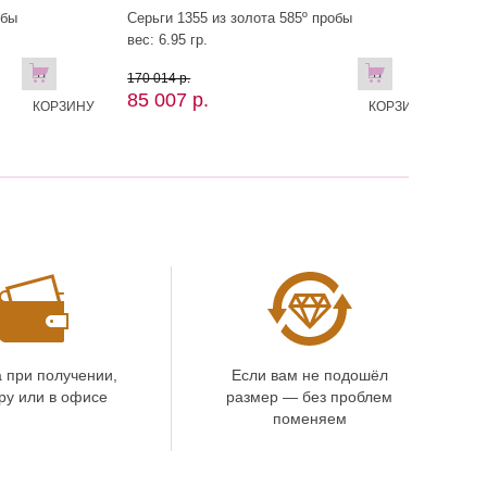
обы
Серьги 1355 из золота 585º пробы
вес: 6.95 гр.
В
В
170 014 р.
85 007 р.
КОРЗИНУ
КОРЗИНУ
 при получении,
Если вам не подошёл
ру или в офисе
размер — без проблем
поменяем