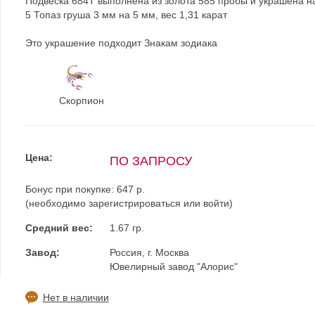
Подвеска 684Т выполнена из золота 585 пробы и украшена н
5 Топаз груша 3 мм на 5 мм, вес 1,31 карат
Это украшение подходит Знакам зодиака
Скорпион
Цена:
ПО ЗАПРОСУ
Бонус при покупке:
647 р.
(необходимо
зарегистрироваться
или
войти
)
Средний вес:
1.67 гр.
Завод:
Россия, г. Москва
Ювелирный завод "Алорис"
Нет в наличии