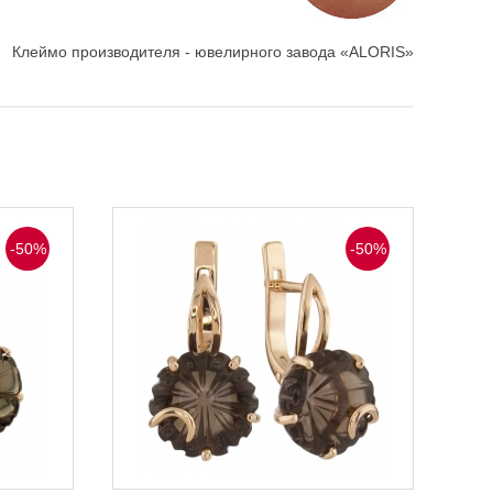
Клеймо производителя - ювелирного завода «ALORIS»
-50%
-50%