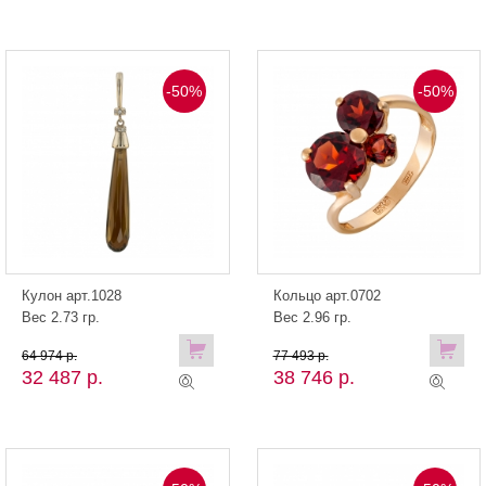
-50%
-50%
Кулон арт.1028
Кольцо арт.0702
Вес 2.73 гр.
Вес 2.96 гр.
64 974 р.
77 493 р.
32 487 р.
38 746 р.