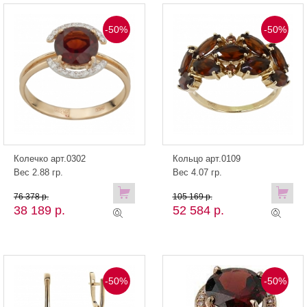
-50%
-50%
Колечко арт.0302
Кольцо арт.0109
Вес 2.88 гр.
Вес 4.07 гр.
76 378 р.
105 169 р.
38 189 р.
52 584 р.
-50%
-50%