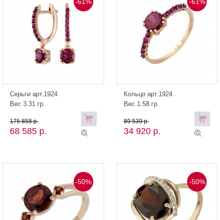
-61%
-61%
Серьги арт.1924
Кольцо арт.1924
Вес 3.31 гр.
Вес 1.58 гр.
175 858 р.
89 539 р.
68 585 р.
34 920 р.
-50%
-50%