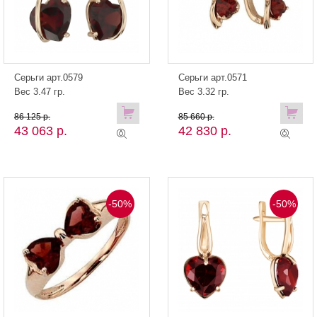
Серьги арт.0579
Серьги арт.0571
Вес 3.47 гр.
Вес 3.32 гр.
86 125 р.
85 660 р.
43 063 р.
42 830 р.
-50%
-50%