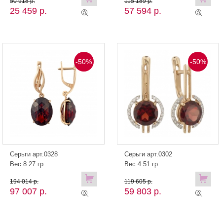
50 918 р.
115 189 р.
25 459 р.
57 594 р.
-50%
-50%
Серьги арт.0328
Серьги арт.0302
Вес 8.27 гр.
Вес 4.51 гр.
194 014 р.
119 605 р.
97 007 р.
59 803 р.