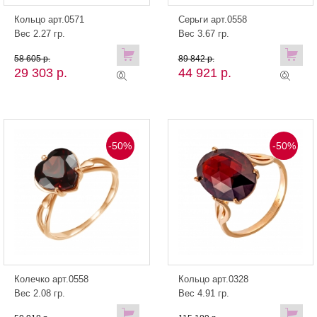
Кольцо арт.0571
Серьги арт.0558
Вес 2.27 гр.
Вес 3.67 гр.
58 605 р.
89 842 р.
29 303 р.
44 921 р.
-50%
-50%
Колечко арт.0558
Кольцо арт.0328
Вес 2.08 гр.
Вес 4.91 гр.