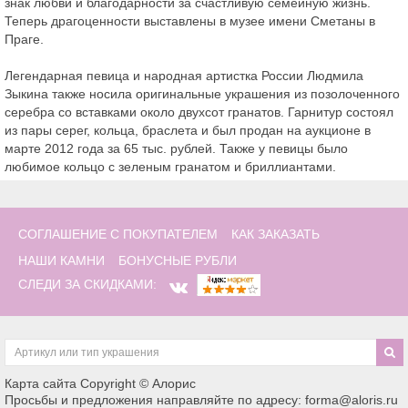
знак любви и благодарности за счастливую семейную жизнь.
Теперь драгоценности выставлены в музее имени Сметаны в
Праге.
Легендарная певица и народная артистка России Людмила
Зыкина также носила оригинальные украшения из позолоченного
серебра со вставками около двухсот гранатов. Гарнитур состоял
из пары серег, кольца, браслета и был продан на аукционе в
марте 2012 года за 65 тыс. рублей. Также у певицы было
любимое кольцо с зеленым гранатом и бриллиантами.
СОГЛАШЕНИЕ С ПОКУПАТЕЛЕМ
КАК ЗАКАЗАТЬ
НАШИ КАМНИ
БОНУСНЫЕ РУБЛИ
СЛЕДИ ЗА СКИДКАМИ:
Карта сайта
Copyright © Алорис
Просьбы и предложения направляйте по адресу: forma@aloris.ru