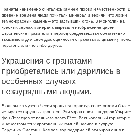
Гранаты неизменно считались камнем любви и чувственности. В
древние времена люди почитали минерал и верили, что яркий
темно-красный камень – это застывший огонь. В Монголии на
красных зернах минерала вырезали изображение царей.
Европейские правители в период средневековья обязательно
заказывали для себя драгоценности с гранатами: диадему, пояс,
перстень или что-либо другое.
Украшения с гранатами
приобретались или дарились в
особенных случаях
незаурядными людьми.
В одном из музеев Чехии хранится гарнитур со вставками более
четырехсот крупных гранатов. Эти украшения – подарок Ульрике
фон Леветцов от великого поэта Гёте. Великолепный гарнитур с
множеством этих драгоценных камней носила и супруга
Берджиха Сметаны. Композитор подарил ей эти украшения в