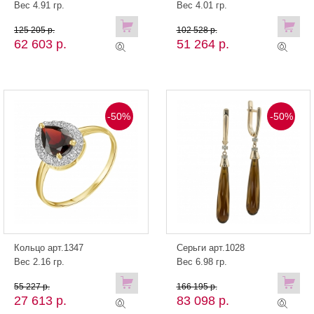
Вес 4.91 гр.
Вес 4.01 гр.
125 205 р.
102 528 р.
62 603 р.
51 264 р.
-50%
-50%
Кольцо арт.1347
Серьги арт.1028
Вес 2.16 гр.
Вес 6.98 гр.
55 227 р.
166 195 р.
27 613 р.
83 098 р.