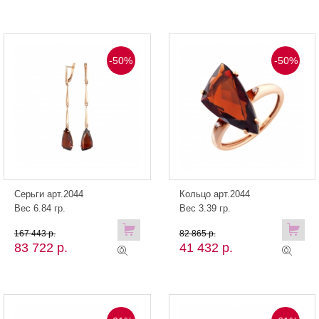
-50%
-50%
Серьги арт.2044
Кольцо арт.2044
Вес 6.84 гр.
Вес 3.39 гр.
167 443 р.
82 865 р.
83 722 р.
41 432 р.