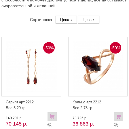
способности и поможет достичь успеха в делах, всегда оставаясь
очаровательной и желанной.
Сортировка:
Цена ↓
Цена ↑
-50%
-50%
Серьги арт.2212
Кольцо арт.2212
Вес 5.29 гр.
Вес 2.78 гр.
140 291 р.
73 726 р.
70 145 р.
36 863 р.