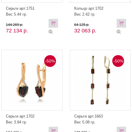
Серьги арт.1751
Кольцо арт.1702
Вес 5.44 гр.
Вес 2.42 гр.
144 269 р.
64 125 р.
72 134 р.
32 063 р.
-50%
-50%
Серьги арт.1702
Серьги арт.1663
Вес 3.94 гр.
Вес 5.08 гр.