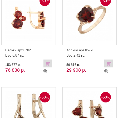
-50%
-50%
Серьги арт.0702
Кольцо арт.0579
Вес 5.87 гр.
Вес 2.41 гр.
153 677 р.
59 816 р.
76 838 р.
29 908 р.
-50%
-50%