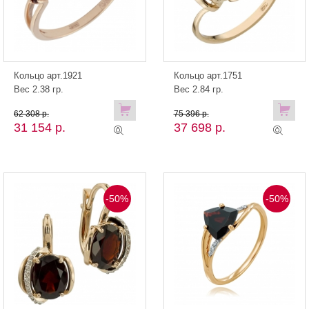
Кольцо арт.1921
Кольцо арт.1751
Вес 2.38 гр.
Вес 2.84 гр.
62 308 р.
75 396 р.
31 154 р.
37 698 р.
-50%
-50%