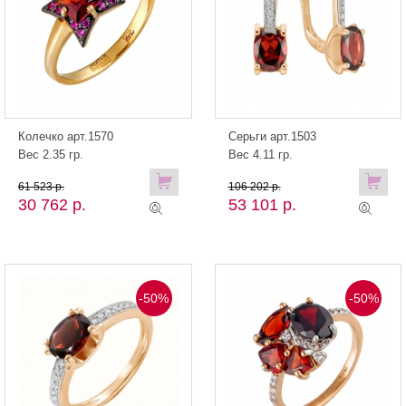
Колечко арт.1570
Серьги арт.1503
Вес 2.35 гр.
Вес 4.11 гр.
61 523 р.
106 202 р.
30 762 р.
53 101 р.
-50%
-50%