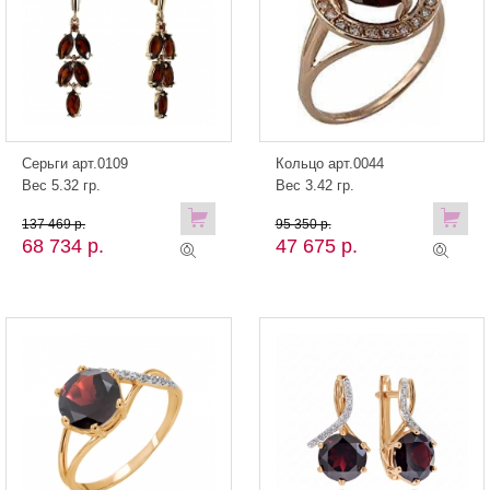
Серьги арт.0109
Кольцо арт.0044
Вес 5.32 гр.
Вес 3.42 гр.
137 469 р.
95 350 р.
68 734 р.
47 675 р.