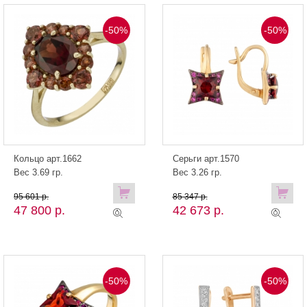
-50%
-50%
Кольцо арт.1662
Серьги арт.1570
Вес 3.69 гр.
Вес 3.26 гр.
95 601 р.
85 347 р.
47 800 р.
42 673 р.
-50%
-50%