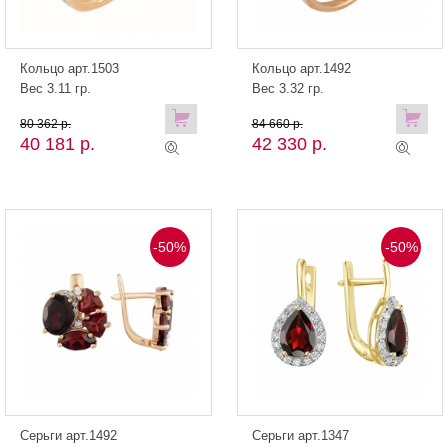
Кольцо арт.1503
Кольцо арт.1492
Вес 3.11 гр.
Вес 3.32 гр.
80 362 р.
84 660 р.
40 181 р.
42 330 р.
-50%
-50%
Серьги арт.1492
Серьги арт.1347