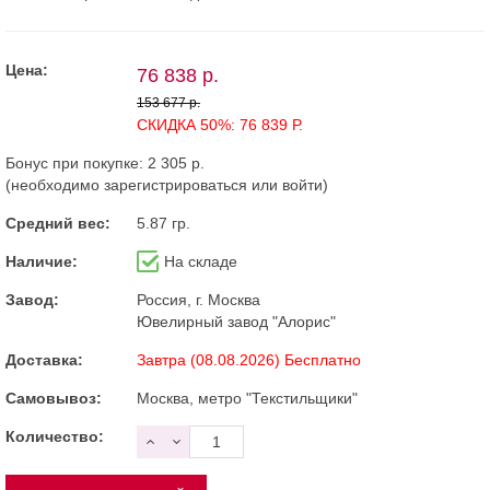
Цена:
76 838 р.
153 677 р.
СКИДКА 50%: 76 839 Р.
Бонус при покупке:
2 305 р.
(необходимо
зарегистрироваться
или
войти
)
Средний вес:
5.87 гр.
Наличие:
На складе
Завод:
Россия, г. Москва
Ювелирный завод "Алорис"
Доставка:
Завтра (08.08.2026) Бесплатно
Самовывоз:
Москва, метро "Текстильщики"
Количество: