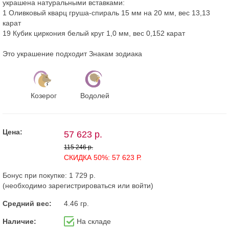
украшена натуральными вставками:
1 Оливковый кварц груша-спираль 15 мм на 20 мм, вес 13,13
карат
19 Кубик циркония белый круг 1,0 мм, вес 0,152 карат
Это украшение подходит Знакам зодиака
Козерог
Водолей
Цена:
57 623 р.
115 246 р.
СКИДКА 50%: 57 623 Р.
Бонус при покупке:
1 729 р.
(необходимо
зарегистрироваться
или
войти
)
Средний вес:
4.46 гр.
Наличие:
На складе