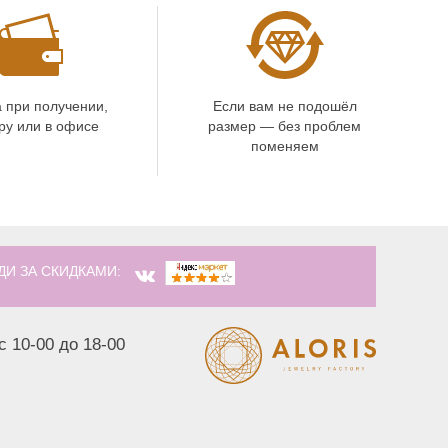
 при получении,
Если вам не подошёл
ру или в офисе
размер — без проблем
поменяем
ДИ ЗА СКИДКАМИ:
с 10-00 до 18-00