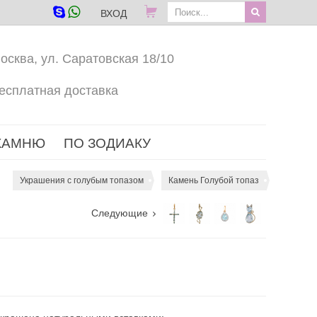
ВХОД
осква, ул. Саратовская 18/10
есплатная доставка
КАМНЮ
ПО ЗОДИАКУ
Украшения с голубым топазом
Камень Голубой топаз
Следующие