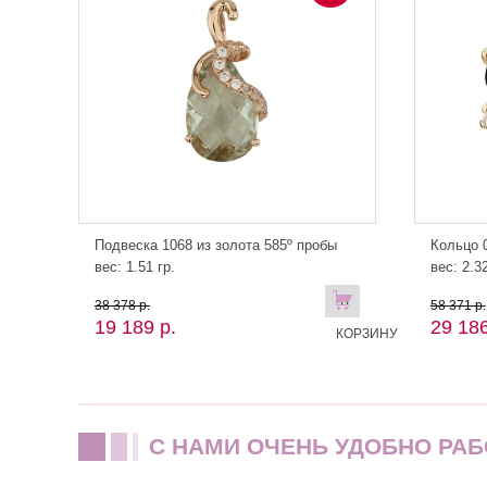
Подвеска 1068 из золота 585º пробы
Кольцо 0
вес: 1.51 гр.
вес: 2.32
В
38 378 р.
58 371 р.
19 189 р.
29 186
КОРЗИНУ
C НАМИ ОЧЕНЬ УДОБНО РАБ