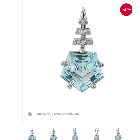
-50%
Наведите, чтобы увеличить