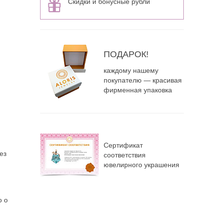
Скидки и бонусные рубли
ПОДАРОК!
каждому нашему
покупателю — красивая
фирменная упаковка
Сертификат
ез
соответствия
ювелирного украшения
о о