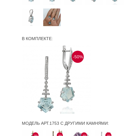
В КОМПЛЕКТЕ:
-50%
МОДЕЛЬ АРТ.1753 С ДРУГИМИ КАМНЯМИ:
-50%
-50%
-50%
-50%