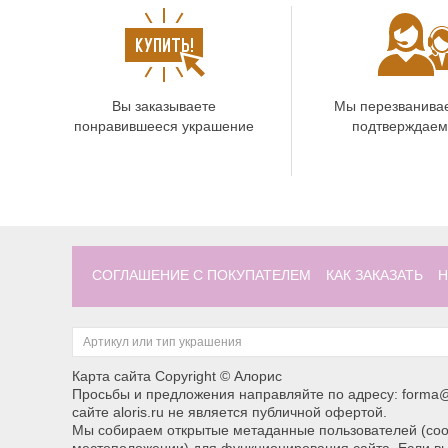
Вы заказываете
Мы перезванива
понравившееся украшение
подтверждаем
СОГЛАШЕНИЕ С ПОКУПАТЕЛЕМ
КАК ЗАКАЗАТЬ
Н
Карта сайта
Copyright © Алорис
Просьбы и предложения направляйте по адресу: forma@
сайте aloris.ru не является публичной офертой.
Мы собираем открытые метаданные пользователей (cook
местоположении) для функционирования сайта. Если вы