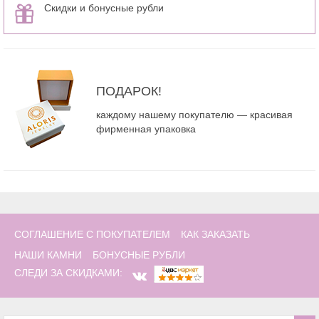
Скидки и бонусные рубли
ПОДАРОК!
каждому нашему покупателю — красивая
фирменная упаковка
СОГЛАШЕНИЕ С ПОКУПАТЕЛЕМ
КАК ЗАКАЗАТЬ
НАШИ КАМНИ
БОНУСНЫЕ РУБЛИ
СЛЕДИ ЗА СКИДКАМИ: