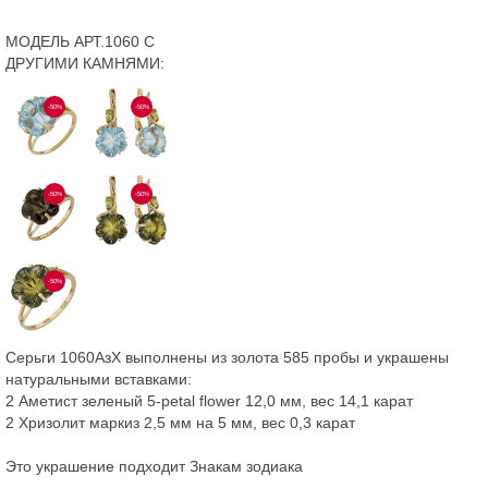
МОДЕЛЬ АРТ.1060 С
ДРУГИМИ КАМНЯМИ:
-50%
-50%
-50%
-50%
-50%
Серьги 1060АзХ выполнены из золота 585 пробы и украшены
натуральными вставками:
2 Аметист зеленый 5-petal flower 12,0 мм, вес 14,1 карат
2 Хризолит маркиз 2,5 мм на 5 мм, вес 0,3 карат
Это украшение подходит Знакам зодиака