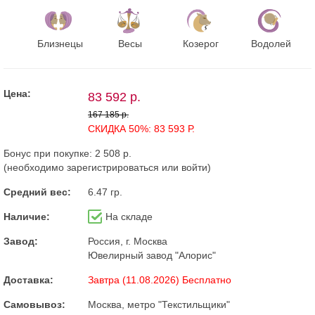
Близнецы
Весы
Козерог
Водолей
Цена:
83 592 р.
167 185 р.
СКИДКА 50%: 83 593 Р.
Бонус при покупке:
2 508 р.
(необходимо
зарегистрироваться
или
войти
)
Средний вес:
6.47 гр.
Наличие:
На складе
Завод:
Россия, г. Москва
Ювелирный завод "Алорис"
Доставка:
Завтра (11.08.2026) Бесплатно
Самовывоз:
Москва, метро "Текстильщики"