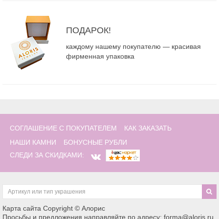
ПОДАРОК!
каждому нашему покупателю — красивая
фирменная упаковка
СОГЛАШЕНИЕ С ПОКУПАТЕЛЕМ
КАК ЗАКАЗАТЬ
НАШИ КАМНИ
БОНУСНЫЕ РУБЛИ
СЛЕДИ ЗА СКИДКАМИ:
Карта сайта
Copyright © Алорис
Просьбы и предложения направляйте по адресу: forma@aloris.ru