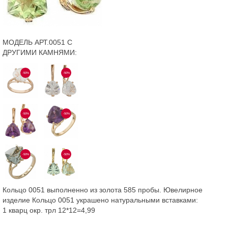
МОДЕЛЬ АРТ.0051 С
ДРУГИМИ КАМНЯМИ:
-50%
-50%
-50%
-50%
-50%
-50%
Кольцо 0051 выполненно из золота 585 пробы. Ювелирное
изделие Кольцо 0051 украшено натуральными вставками:
1 кварц окр. трл 12*12=4,99