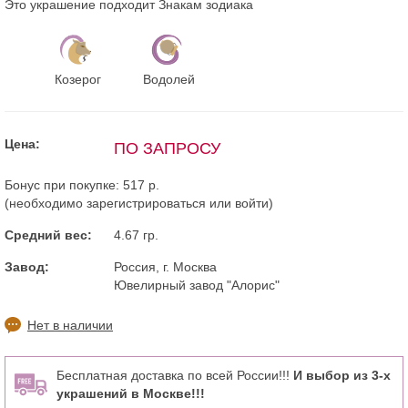
Это украшение подходит Знакам зодиака
Козерог
Водолей
Цена:
ПО ЗАПРОСУ
Бонус при покупке:
517 р.
(необходимо
зарегистрироваться
или
войти
)
Средний вес:
4.67 гр.
Завод:
Россия, г. Москва
Ювелирный завод "Алорис"
Нет в наличии
Бесплатная доставка по всей России!!!
И выбор из 3-х
украшений в Москве!!!