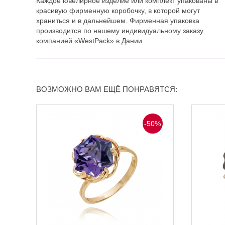
Каждое ювелирное изделие или комплект упакованы в
красивую фирменную коробочку, в которой могут
храниться и в дальнейшем. Фирменная упаковка
производится по нашему индивидуальному заказу
компанией «WestPack» в Дании
ВОЗМОЖНО ВАМ ЕЩЁ ПОНРАВЯТСЯ:
-50%