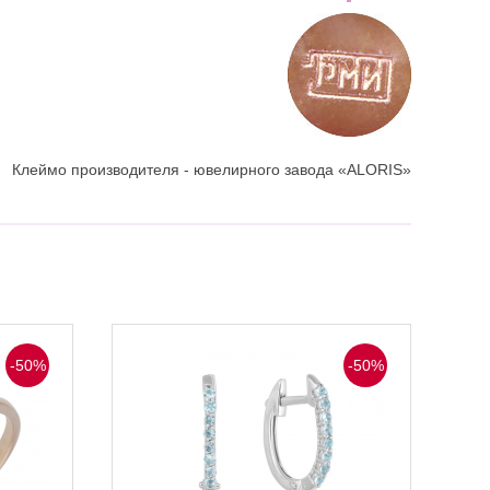
Клеймо производителя - ювелирного завода «ALORIS»
-50%
-50%