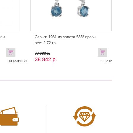
обы
Серьги 1981 из золота 585º пробы
вес: 2.72 гр.
В
В
77 683 р.
38 842 р.
КОРЗИНУ!
КОРЗИНУ