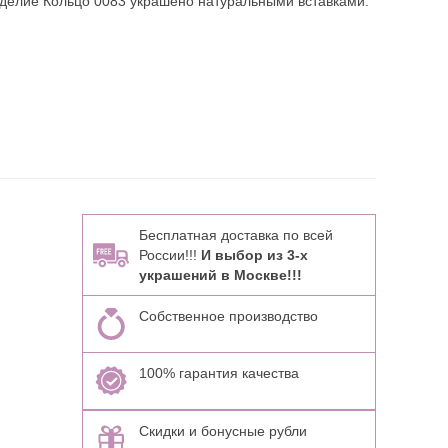
зделие Кольцо 0083 украшено натуральными вставками:
Бесплатная доставка по всей
России!!!
И выбор из 3-х
украшений в Москве!!!
Собственное производство
100% гарантия качества
Скидки и бонусные рубли