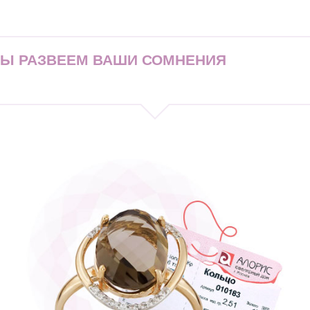
МЫ РАЗВЕЕМ ВАШИ СОМНЕНИЯ