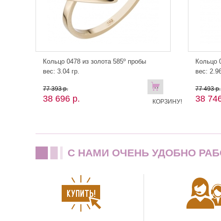
Кольцо 0478 из золота 585º пробы
Кольцо 0
вес: 3.04 гр.
вес: 2.96
В
77 393 р.
77 493 р.
38 696 р.
38 746
КОРЗИНУ!
C НАМИ ОЧЕНЬ УДОБНО РАБ