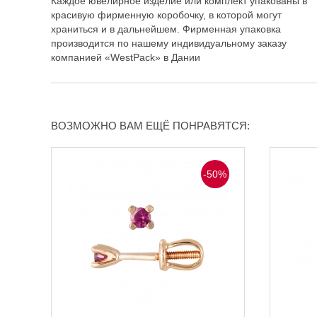
Каждое ювелирное изделие или комплект упакованы в
красивую фирменную коробочку, в которой могут
храниться и в дальнейшем. Фирменная упаковка
производится по нашему индивидуальному заказу
компанией «WestPack» в Дании
ВОЗМОЖНО ВАМ ЕЩЁ ПОНРАВЯТСЯ:
-50%