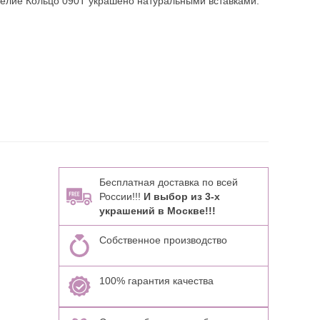
делие Кольцо 090Т украшено натуральными вставками:
Бесплатная доставка по всей
России!!!
И выбор из 3-х
украшений в Москве!!!
Собственное производство
100% гарантия качества