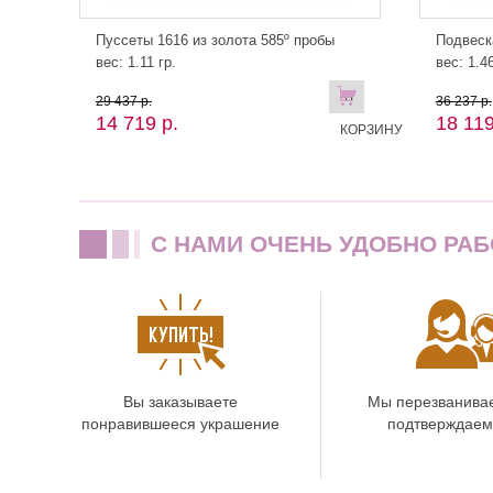
Пуссеты 1616 из золота 585º пробы
Подвеск
вес: 1.11 гр.
вес: 1.46
В
29 437 р.
36 237 р.
14 719 р.
18 119
КОРЗИНУ
C НАМИ ОЧЕНЬ УДОБНО РАБ
Вы заказываете
Мы перезванива
понравившееся украшение
подтверждаем