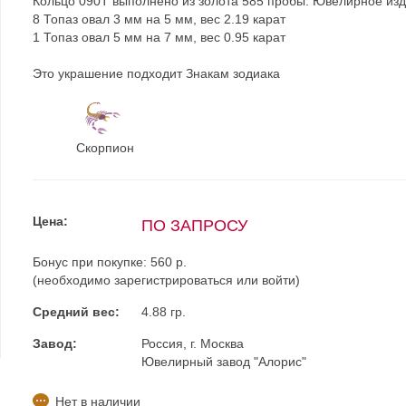
Кольцо 090Т выполнено из золота 585 пробы. Ювелирное из
8 Топаз овал 3 мм на 5 мм, вес 2.19 карат
1 Топаз овал 5 мм на 7 мм, вес 0.95 карат
Это украшение подходит Знакам зодиака
Скорпион
Цена:
ПО ЗАПРОСУ
Бонус при покупке:
560 р.
(необходимо
зарегистрироваться
или
войти
)
Средний вес:
4.88 гр.
Завод:
Россия, г. Москва
Ювелирный завод "Алорис"
Нет в наличии