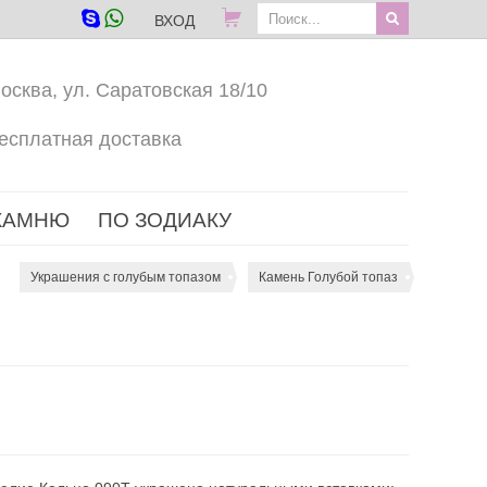
ВХОД
осква, ул. Саратовская 18/10
есплатная доставка
КАМНЮ
ПО ЗОДИАКУ
Украшения с голубым топазом
Камень Голубой топаз