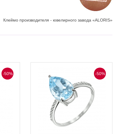
Клеймо производителя - ювелирного завода «ALORIS»
-50%
-50%