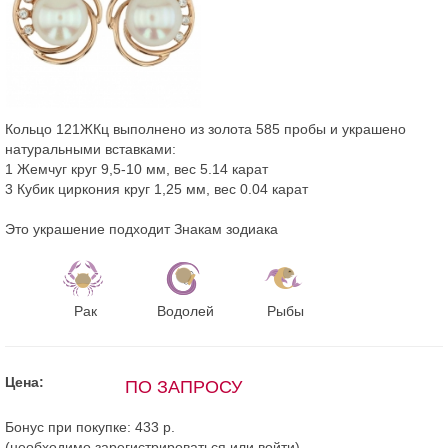
Кольцо 121ЖКц выполнено из золота 585 пробы и украшено
натуральными вставками:
1 Жемчуг круг 9,5-10 мм, вес 5.14 карат
3 Кубик циркония круг 1,25 мм, вес 0.04 карат
Это украшение подходит Знакам зодиака
Рак
Водолей
Рыбы
Цена:
ПО ЗАПРОСУ
Бонус при покупке:
433 р.
(необходимо
зарегистрироваться
или
войти
)