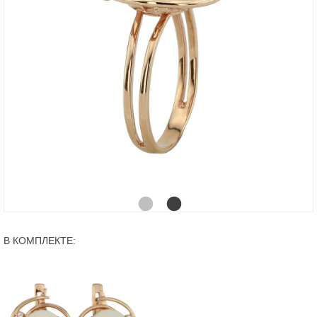
В КОМПЛЕКТЕ: