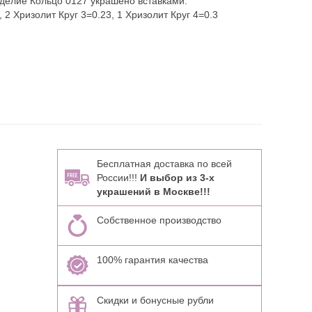
делие Кольцо 0127 украшено вставками:
 2 Хризолит Круг 3=0.23, 1 Хризолит Круг 4=0.3
Бесплатная доставка по всей
России!!!
И выбор из 3-х
украшений в Москве!!!
Собственное производство
100% гарантия качества
Скидки и бонусные рубли