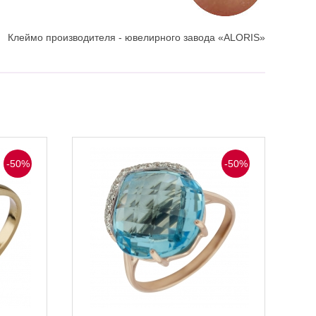
Клеймо производителя - ювелирного завода «ALORIS»
-50%
-50%