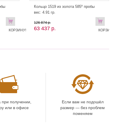
обы
Кольцо 1519 из золота 585º пробы
вес: 4.91 гр.
В
В
126 874 р.
63 437 р.
КОРЗИНУ!
КОРЗИНУ!
 при получении,
Если вам не подошёл
ру или в офисе
размер — без проблем
поменяем