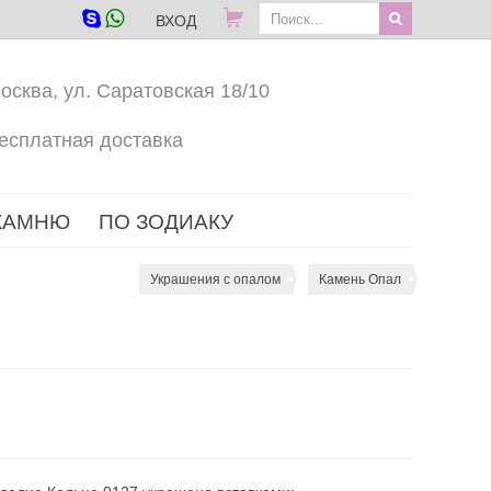
ВХОД
осква, ул. Саратовская 18/10
есплатная доставка
КАМНЮ
ПО ЗОДИАКУ
Украшения с опалом
Камень Опал