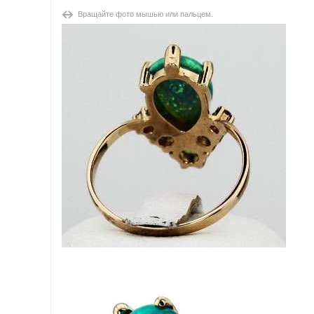
Вращайте фото мышью или пальцем.