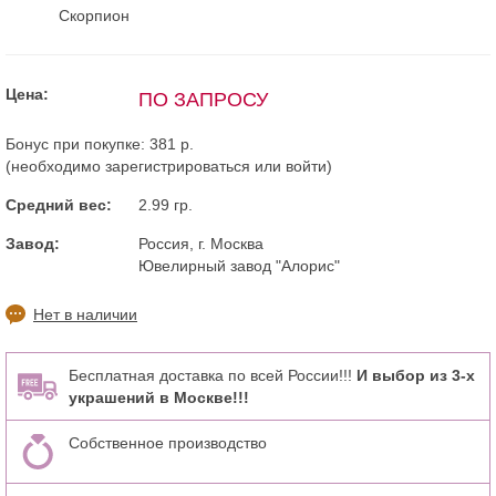
Скорпион
Цена:
ПО ЗАПРОСУ
Бонус при покупке:
381 р.
(необходимо
зарегистрироваться
или
войти
)
Средний вес:
2.99 гр.
Завод:
Россия, г. Москва
Ювелирный завод "Алорис"
Нет в наличии
Бесплатная доставка по всей России!!!
И выбор из 3-х
украшений в Москве!!!
Собственное производство