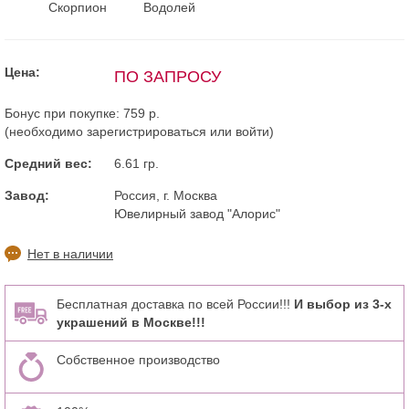
Скорпион
Водолей
Цена:
ПО ЗАПРОСУ
Бонус при покупке:
759 р.
(необходимо
зарегистрироваться
или
войти
)
Средний вес:
6.61 гр.
Завод:
Россия, г. Москва
Ювелирный завод "Алорис"
Нет в наличии
Бесплатная доставка по всей России!!!
И выбор из 3-х
украшений в Москве!!!
Собственное производство