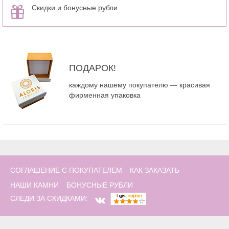
Скидки и бонусные рубли
ПОДАРОК!
каждому нашему покупателю — красивая
фирменная упаковка
СОГЛАШЕНИЕ С ПОКУПАТЕЛЕМ
КАК ЗАКАЗАТЬ
НАШИ КАМНИ
БОНУСНЫЕ РУБЛИ
СЛЕДИ ЗА СКИДКАМИ: