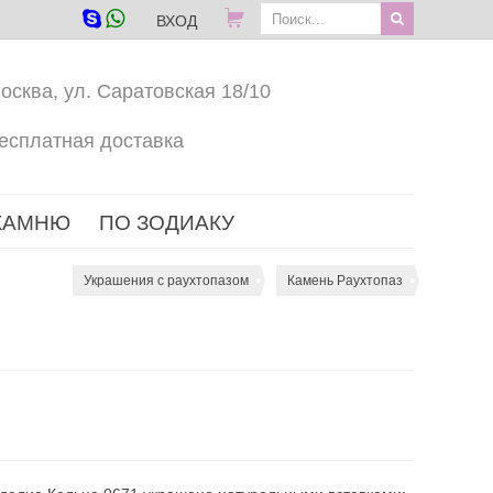
ВХОД
осква, ул. Саратовская 18/10
есплатная доставка
КАМНЮ
ПО ЗОДИАКУ
Украшения с раухтопазом
Камень Раухтопаз