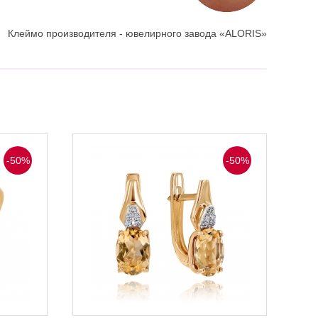
Клеймо производителя - ювелирного завода «ALORIS»
-50%
-50%