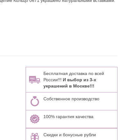
зделие Кольцо 0671 украшено натуральными вставками:
Бесплатная доставка по всей
России!!!
И выбор из 3-х
украшений в Москве!!!
Собственное производство
100% гарантия качества
Скидки и бонусные рубли