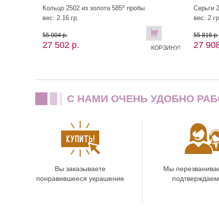
Кольцо 2502 из золота 585º пробы
Серьги 2
вес: 2.16 гр.
вес: 2 гр
В
55 004 р.
55 816 р.
27 502 р.
27 908
КОРЗИНУ!
C НАМИ ОЧЕНЬ УДОБНО РАБ
Вы заказываете
Мы перезванива
понравившееся украшение
подтверждаем