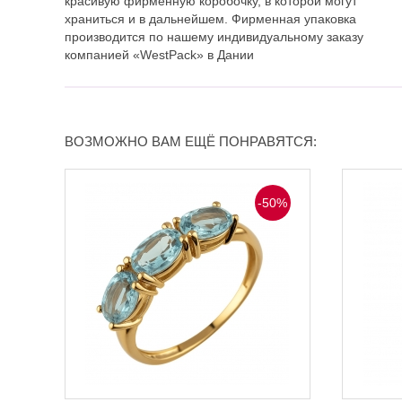
красивую фирменную коробочку, в которой могут
храниться и в дальнейшем. Фирменная упаковка
производится по нашему индивидуальному заказу
компанией «WestPack» в Дании
ВОЗМОЖНО ВАМ ЕЩЁ ПОНРАВЯТСЯ:
-50%