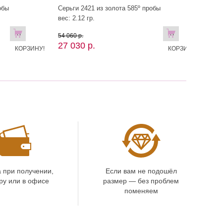
обы
Серьги 2421 из золота 585º пробы
вес: 2.12 гр.
В
В
54 060 р.
27 030 р.
КОРЗИНУ!
КОРЗИНУ
 при получении,
Если вам не подошёл
ру или в офисе
размер — без проблем
поменяем