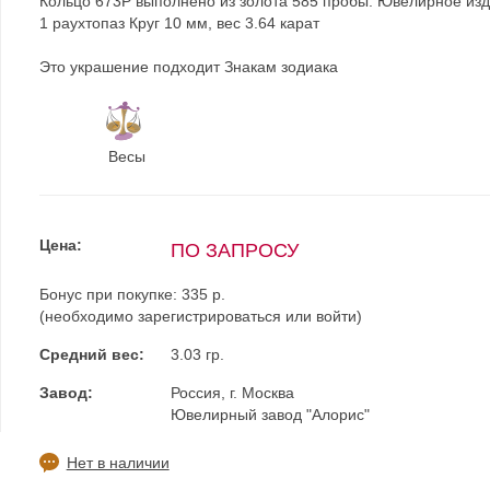
Кольцо 673Р выполнено из золота 585 пробы. Ювелирное из
1 раухтопаз Круг 10 мм, вес 3.64 карат
Это украшение подходит Знакам зодиака
Весы
Цена:
ПО ЗАПРОСУ
Бонус при покупке:
335 р.
(необходимо
зарегистрироваться
или
войти
)
Средний вес:
3.03 гр.
Завод:
Россия, г. Москва
Ювелирный завод "Алорис"
Нет в наличии