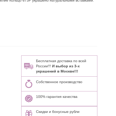
делие Кольцо 673Р украшено натуральными вставками:
Бесплатная доставка по всей
России!!!
И выбор из 3-х
украшений в Москве!!!
Собственное производство
100% гарантия качества
Скидки и бонусные рубли