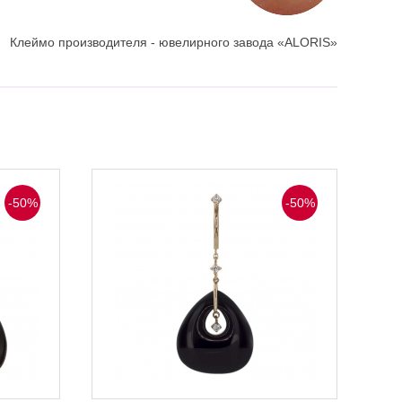
Клеймо производителя - ювелирного завода «ALORIS»
-50%
-50%