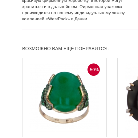
красивую фирменную коробочку, в которой могут
храниться и в дальнейшем. Фирменная упаковка
производится по нашему индивидуальному заказу
компанией «WestPack» в Дании
ВОЗМОЖНО ВАМ ЕЩЁ ПОНРАВЯТСЯ:
-50%