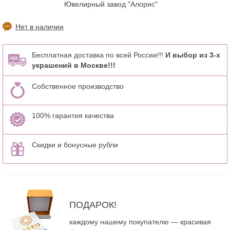
Ювелирный завод "Алорис"
Нет в наличии
Бесплатная доставка по всей России!!!
И выбор из 3-х
украшений в Москве!!!
Собственное производство
100% гарантия качества
Скидки и бонусные рубли
ПОДАРОК!
каждому нашему покупателю — красивая