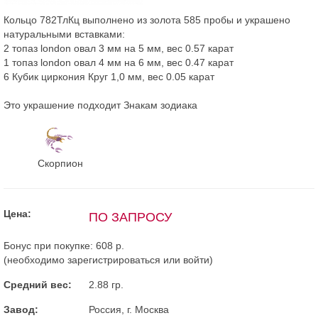
Кольцо 782ТлКц выполнено из золота 585 пробы и украшено
натуральными вставками:
2 топаз london овал 3 мм на 5 мм, вес 0.57 карат
1 топаз london овал 4 мм на 6 мм, вес 0.47 карат
6 Кубик циркония Круг 1,0 мм, вес 0.05 карат
Это украшение подходит Знакам зодиака
Скорпион
Цена:
ПО ЗАПРОСУ
Бонус при покупке:
608 р.
(необходимо
зарегистрироваться
или
войти
)
Средний вес:
2.88 гр.
Завод:
Россия, г. Москва