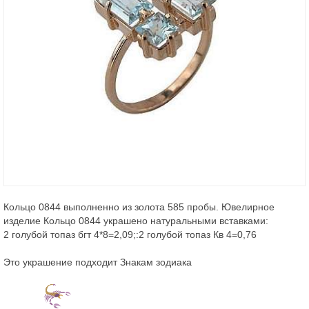
Кольцо 0844 выполненно из золота 585 пробы. Ювелирное
изделие Кольцо 0844 украшено натуральными вставками:
2 голубой топаз бгт 4*8=2,09;:2 голубой топаз Кв 4=0,76
Это украшение подходит Знакам зодиака