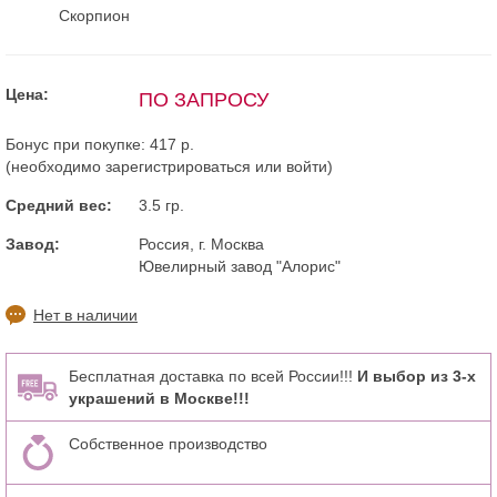
Скорпион
Цена:
ПО ЗАПРОСУ
Бонус при покупке:
417 р.
(необходимо
зарегистрироваться
или
войти
)
Средний вес:
3.5 гр.
Завод:
Россия, г. Москва
Ювелирный завод "Алорис"
Нет в наличии
Бесплатная доставка по всей России!!!
И выбор из 3-х
украшений в Москве!!!
Собственное производство