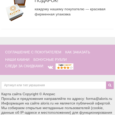
ПОДАРОК!
каждому нашему покупателю — красивая
фирменная упаковка
СОГЛАШЕНИЕ С ПОКУПАТЕЛЕМ
КАК ЗАКАЗАТЬ
НАШИ КАМНИ
БОНУСНЫЕ РУБЛИ
СЛЕДИ ЗА СКИДКАМИ:
Карта сайта
Copyright © Алорис
Просьбы и предложения направляйте по адресу: forma@aloris.ru
Информация на сайте aloris.ru не является публичной офертой.
Мы собираем открытые метаданные пользователей (cookie,
данные об IP-адресе и местоположении) для функционирования