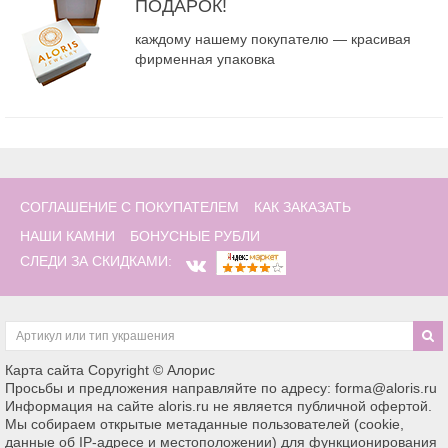
ПОДАРОК!
каждому нашему покупателю — красивая
фирменная упаковка
СОГЛАШЕНИЕ С ПОКУПАТЕЛЕМ
КАК ЗАКАЗАТЬ
НАШИ КАМНИ
БОНУСНЫЕ РУБЛИ
СЛЕДИ ЗА СКИДКАМИ:
Карта сайта
Copyright © Алорис
Просьбы и предложения направляйте по адресу: forma@aloris.ru
Информация на сайте aloris.ru не является публичной офертой.
Мы собираем открытые метаданные пользователей (cookie,
данные об IP-адресе и местоположении) для функционирования