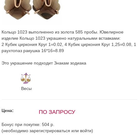
Кольцо 1023 выполненно из золота 585 пробы. Ювелирное
изделие Кольцо 1023 украшено натуральными вставками:
2 Кубик циркония Круг 1=0.02, 4 Кубик циркония Круг 1,25=0.08, 1
раухтопаз ракушка 16*16=8.89
Это украшение подходит Знакам зодиака
Весы
Цена:
ПО ЗАПРОСУ
Бонус при покупке:
504 р.
(необходимо
зарегистрироваться
или
войти
)