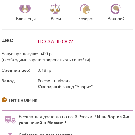
Близнецы
Весы
Козерог
Водолей
Цена:
ПО ЗАПРОСУ
Бонус при покупке:
400 р.
(необходимо
зарегистрироваться
или
войти
)
Средний вес:
3.48 гр.
Завод:
Россия, г. Москва
Ювелирный завод "Алорис"
Нет в наличии
Бесплатная доставка по всей России!!!
И выбор из 3-х
украшений в Москве!!!
Собственное производство