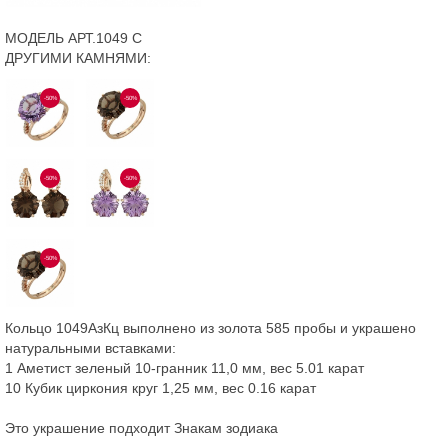
МОДЕЛЬ АРТ.1049 С
ДРУГИМИ КАМНЯМИ:
-50%
-50%
-50%
-50%
-50%
Кольцо 1049АзКц выполнено из золота 585 пробы и украшено
натуральными вставками:
1 Аметист зеленый 10-гранник 11,0 мм, вес 5.01 карат
10 Кубик циркония круг 1,25 мм, вес 0.16 карат
Это украшение подходит Знакам зодиака