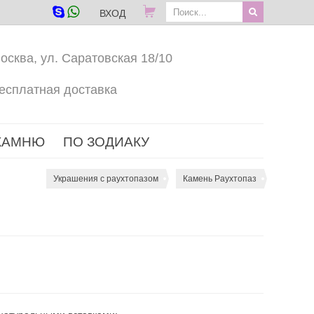
ВХОД
осква, ул. Саратовская 18/10
есплатная доставка
КАМНЮ
ПО ЗОДИАКУ
Украшения с раухтопазом
Камень Раухтопаз