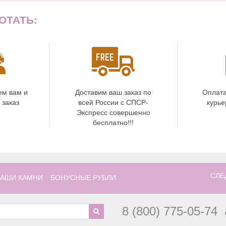
ОТАТЬ:
ем вам и
Доставим ваш заказ по
Оплата
 заказ
всей России с СПСР-
курье
Экспресс совершенно
бесплатно!!!
СЛЕ
АШИ КАМНИ
БОНУСНЫЕ РУБЛИ
8 (800) 775-05-74