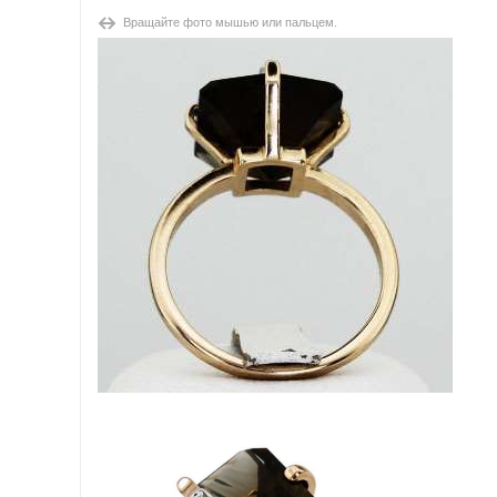
Вращайте фото мышью или пальцем.