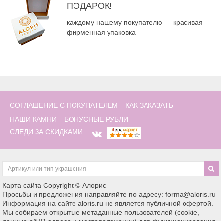
ПОДАРОК!
каждому нашему покупателю — красивая
фирменная упаковка
СОГЛАШЕНИЕ С ПОКУПАТЕЛЕМ
КАК ЗАКАЗАТЬ
НАШИ КАМНИ
БОНУСНЫЕ РУБЛИ
СЛЕДИ ЗА СКИДКАМИ:
Карта сайта
Copyright © Алорис
Просьбы и предложения направляйте по адресу: forma@aloris.ru
Информация на сайте aloris.ru не является публичной офертой.
Мы собираем открытые метаданные пользователей (cookie,