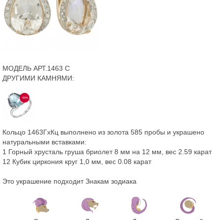
МОДЕЛЬ АРТ.1463 С
ДРУГИМИ КАМНЯМИ:
-50%
Кольцо 1463ГхКц выполнено из золота 585 пробы и украшено
натуральными вставками:
1 Горный хрусталь груша бриолет 8 мм на 12 мм, вес 2.59 карат
12 Кубик циркония круг 1,0 мм, вес 0.08 карат
Это украшение подходит Знакам зодиака