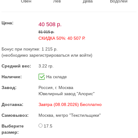
Овен
Лев
Дева
Водолей
Цена:
40 508 р.
81 015 р.
СКИДКА 50%: 40 507 Р.
Бонус при покупке:
1 215 р.
(необходимо
зарегистрироваться
или
войти
)
Средний вес:
3.22 гр.
Наличие:
На складе
Завод:
Россия, г. Москва
Ювелирный завод "Алорис"
Доставка:
Завтра (08.08.2026) Бесплатно
Самовывоз:
Москва, метро "Текстильщики"
Выберите
17.5
размер: