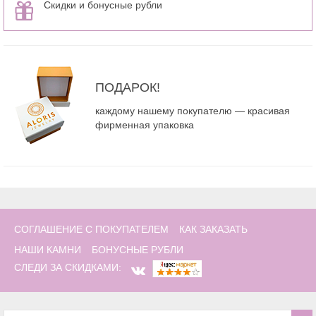
Скидки и бонусные рубли
ПОДАРОК!
каждому нашему покупателю — красивая
фирменная упаковка
СОГЛАШЕНИЕ С ПОКУПАТЕЛЕМ
КАК ЗАКАЗАТЬ
НАШИ КАМНИ
БОНУСНЫЕ РУБЛИ
СЛЕДИ ЗА СКИДКАМИ: