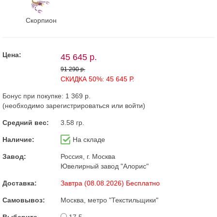
Скорпион
Цена:
45 645 р.
91 290 р.
СКИДКА 50%: 45 645 Р.
Бонус при покупке:
1 369 р.
(необходимо
зарегистрироваться
или
войти
)
Средний вес:
3.58 гр.
Наличие:
На складе
Завод:
Россия, г. Москва
Ювелирный завод "Алорис"
Доставка:
Завтра (08.08.2026) Бесплатно
Самовывоз:
Москва, метро "Текстильщики"
Выберите
17.5