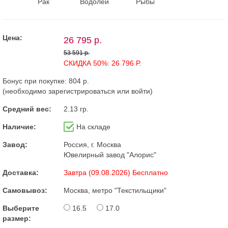
Рак
Водолей
Рыбы
Цена:
26 795 р.
53 591 р.
СКИДКА 50%: 26 796 Р.
Бонус при покупке:
804 р.
(необходимо
зарегистрироваться
или
войти
)
Средний вес:
2.13 гр.
Наличие:
На складе
Завод:
Россия, г. Москва
Ювелирный завод "Алорис"
Доставка:
Завтра (09.08.2026) Бесплатно
Самовывоз:
Москва, метро "Текстильщики"
Выберите
16.5
17.0
размер: