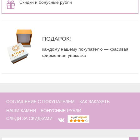
Скидки и бонусные рубли
ПОДАРОК!
каждому нашему покупателю — красивая
фирменная упаковка
СОГЛАШЕНИЕ С ПОКУПАТЕЛЕМ
КАК ЗАКАЗАТЬ
НАШИ КАМНИ
БОНУСНЫЕ РУБЛИ
СЛЕДИ ЗА СКИДКАМИ: