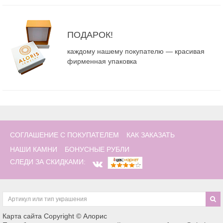
ПОДАРОК!
каждому нашему покупателю — красивая
фирменная упаковка
СОГЛАШЕНИЕ С ПОКУПАТЕЛЕМ
КАК ЗАКАЗАТЬ
НАШИ КАМНИ
БОНУСНЫЕ РУБЛИ
СЛЕДИ ЗА СКИДКАМИ:
Карта сайта
Copyright © Алорис