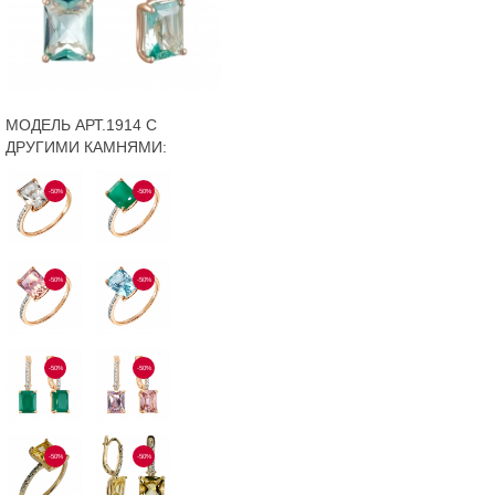
МОДЕЛЬ АРТ.1914 С
ДРУГИМИ КАМНЯМИ:
-50%
-50%
-50%
-50%
-50%
-50%
-50%
-50%