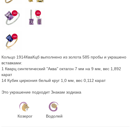
-50%
-50%
-50%
Кольцо 1914КваКцб выполнено из золота 585 пробы и украшено
вставками:
1 Кварц синтетический "Аква" октагон 7 мм на 9 мм, вес 1,892
карат
14 Кубик циркония белый круг 1,0 мм, вес 0,112 карат
Это украшение подходит Знакам зодиака
Козерог
Водолей