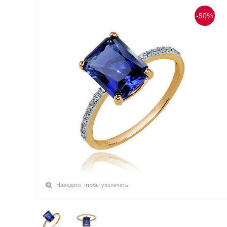
-50%
Наведите, чтобы увеличить