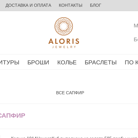
ДОСТАВКА И ОПЛАТА
КОНТАКТЫ
БЛОГ
М
Б
ИТУРЫ
БРОШИ
КОЛЬЕ
БРАСЛЕТЫ
ПО 
ВСЕ САПФИР
 САПФИР