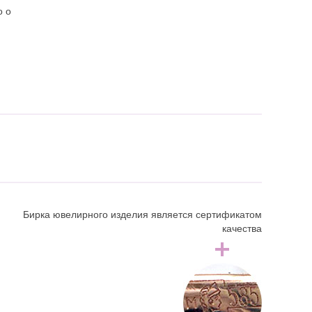
о о
Бирка ювелирного изделия является сертификатом
качества