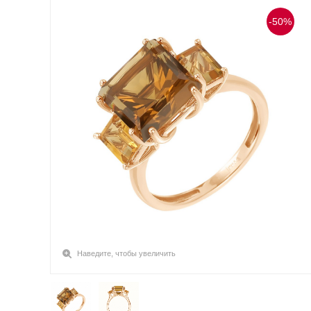
-50%
Наведите, чтобы увеличить