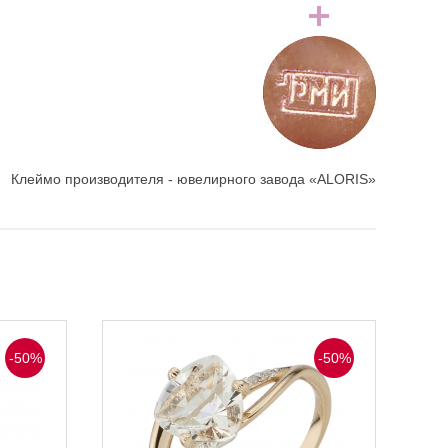
Клеймо производителя - ювелирного завода «ALORIS»
-50%
-50%