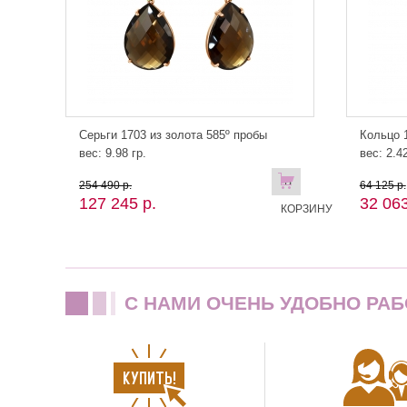
Серьги 1703 из золота 585º пробы
Кольцо 1
вес: 9.98 гр.
вес: 2.42
В
254 490 р.
64 125 р.
127 245 р.
32 063
КОРЗИНУ
C НАМИ ОЧЕНЬ УДОБНО РАБ