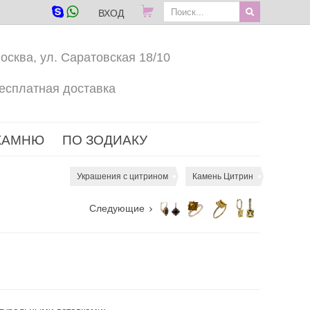
ВХОД
осква, ул. Саратовская 18/10
есплатная доставка
КАМНЮ
ПО ЗОДИАКУ
Украшения с цитрином
Камень Цитрин
Следующие