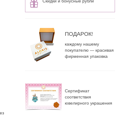
Скидки и бонусные рубли
ПОДАРОК!
каждому нашему
покупателю — красивая
фирменная упаковка
Сертификат
соответствия
ювелирного украшения
ез