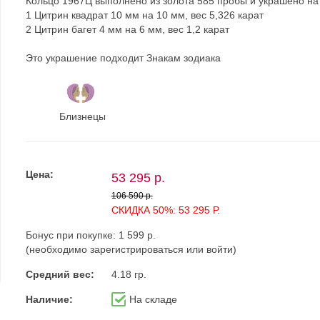
Кольцо 1967Ц выполнено из золота 585 пробы и украшено на
1 Цитрин квадрат 10 мм на 10 мм, вес 5,326 карат
2 Цитрин багет 4 мм на 6 мм, вес 1,2 карат
Это украшение подходит Знакам зодиака
Близнецы
Цена:
53 295 р.
106 590 р.
СКИДКА 50%: 53 295 Р.
Бонус при покупке:
1 599 р.
(необходимо
зарегистрироваться
или
войти
)
Средний вес:
4.18 гр.
Наличие:
На складе