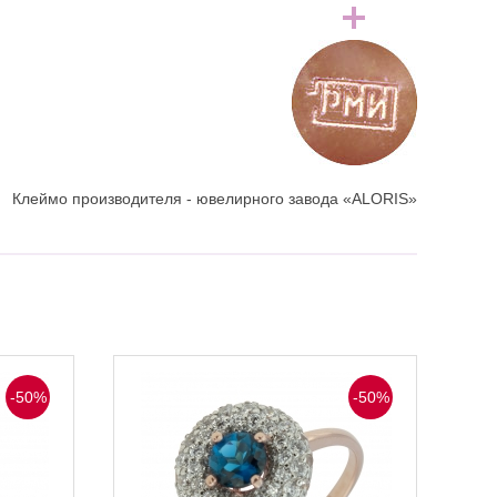
Клеймо производителя - ювелирного завода «ALORIS»
-50%
-50%