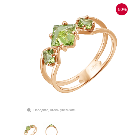
-50%
Наведите, чтобы увеличить