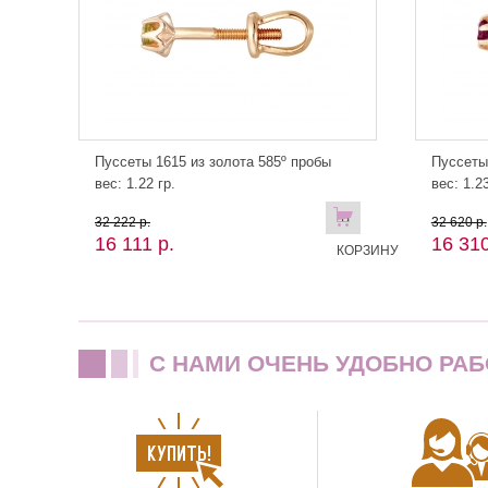
Пуссеты 1615 из золота 585º пробы
Пуссеты
вес: 1.22 гр.
вес: 1.23
В
32 222 р.
32 620 р.
16 111 р.
16 310
КОРЗИНУ
C НАМИ ОЧЕНЬ УДОБНО РАБ