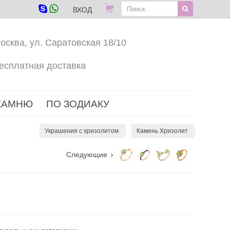
ВХОД
осква, ул. Саратовская 18/10
есплатная доставка
КАМНЮ
ПО ЗОДИАКУ
Украшения с хризолитом
Камень Хризолит
Следующие