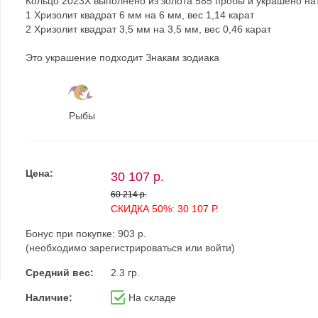
Кольцо 2023Х выполнено из золота 585 пробы и украшено на
1 Хризолит квадрат 6 мм на 6 мм, вес 1,14 карат
2 Хризолит квадрат 3,5 мм на 3,5 мм, вес 0,46 карат
Это украшение подходит Знакам зодиака
Рыбы
Цена:
30 107 р.
60 214 р.
СКИДКА 50%: 30 107 Р.
Бонус при покупке:
903 р.
(необходимо
зарегистрироваться
или
войти
)
Средний вес:
2.3 гр.
Наличие:
На складе