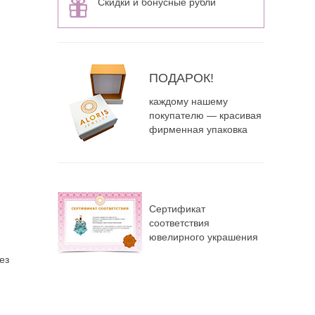
Скидки и бонусные рубли
ПОДАРОК!
каждому нашему
покупателю — красивая
фирменная упаковка
Сертификат
соответствия
ювелирного украшения
ез