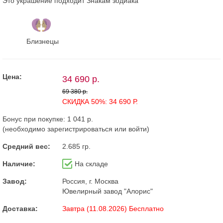
Это украшение подходит Знакам зодиака
Близнецы
Цена:
34 690 р.
69 380 р.
СКИДКА 50%: 34 690 Р.
Бонус при покупке:
1 041 р.
(необходимо
зарегистрироваться
или
войти
)
Средний вес:
2.685 гр.
Наличие:
На складе
Завод:
Россия, г. Москва
Ювелирный завод "Алорис"
Доставка:
Завтра (11.08.2026) Бесплатно