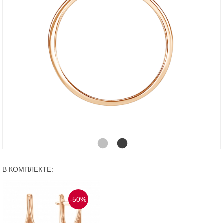
В КОМПЛЕКТЕ:
-50%