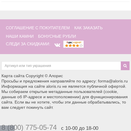
СОГЛАШЕНИЕ С ПОКУПАТЕЛЕМ
КАК ЗАКАЗАТЬ
НАШИ КАМНИ
БОНУСНЫЕ РУБЛИ
СЛЕДИ ЗА СКИДКАМИ:
Карта сайта
Copyright © Алорис
Просьбы и предложения направляйте по адресу: forma@aloris.ru
Информация на сайте aloris.ru не является публичной офертой.
Мы собираем открытые метаданные пользователей (cookie,
данные об IP-адресе и местоположении) для функционирования
сайта. Если вы не хотите, чтобы эти данные обрабатывались, то
вам следует покинуть сайт.
8 (800) 775-05-74
с 10-00 до 18-00