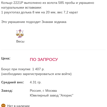
Кольцо 2221Р выполнено из золота 585 пробы и украшено
натуральными вставками:
1 раухтопаз долька 8 мм на 20 мм, вес 7,2 карат
Это украшение подходит Знакам зодиака
Весы
Цена:
ПО ЗАПРОСУ
Бонус при покупке:
1 407 р.
(необходимо
зарегистрироваться
или
войти
)
Средний вес:
4.31 гр.
Завод:
Россия, г. Москва
Ювелирный завод "Алорис"
Нет в наличии