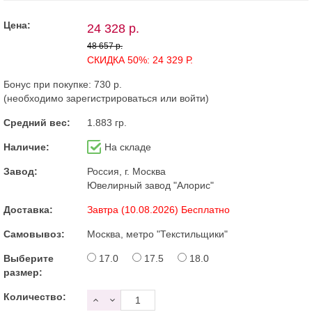
Цена:
24 328 р.
48 657 р.
СКИДКА 50%: 24 329 Р.
Бонус при покупке:
730 р.
(необходимо
зарегистрироваться
или
войти
)
Средний вес:
1.883 гр.
Наличие:
На складе
Завод:
Россия, г. Москва
Ювелирный завод "Алорис"
Доставка:
Завтра (10.08.2026) Бесплатно
Самовывоз:
Москва, метро "Текстильщики"
Выберите
17.0
17.5
18.0
размер:
Количество: