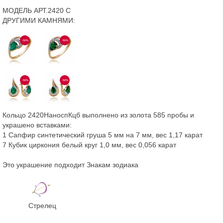
МОДЕЛЬ АРТ.2420 С
ДРУГИМИ КАМНЯМИ:
-50%
-50%
-50%
-50%
Кольцо 2420НаноспКцб выполнено из золота 585 пробы и
украшено вставками:
1 Сапфир синтетический груша 5 мм на 7 мм, вес 1,17 карат
7 Кубик циркония белый круг 1,0 мм, вес 0,056 карат
Это украшение подходит Знакам зодиака
Стрелец