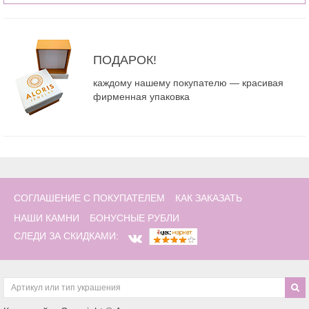
ПОДАРОК!
каждому нашему покупателю — красивая
фирменная упаковка
СОГЛАШЕНИЕ С ПОКУПАТЕЛЕМ
КАК ЗАКАЗАТЬ
НАШИ КАМНИ
БОНУСНЫЕ РУБЛИ
СЛЕДИ ЗА СКИДКАМИ: