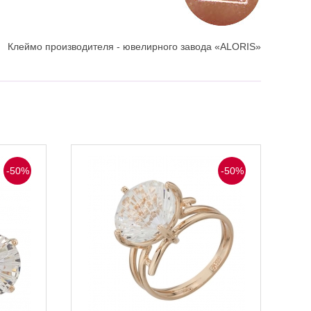
Клеймо производителя - ювелирного завода «ALORIS»
-50%
-50%