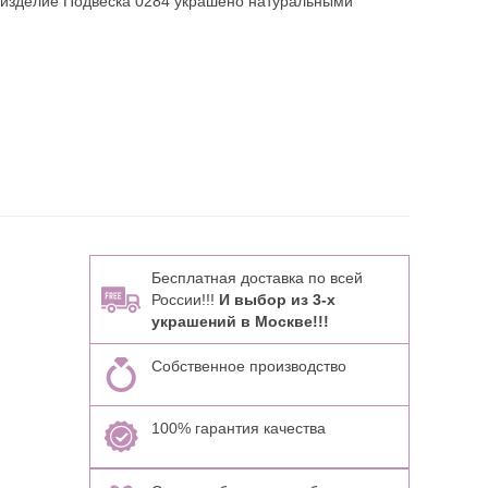
 изделие Подвеска 0284 украшено натуральными
Бесплатная доставка по всей
России!!!
И выбор из 3-х
украшений в Москве!!!
Собственное производство
100% гарантия качества