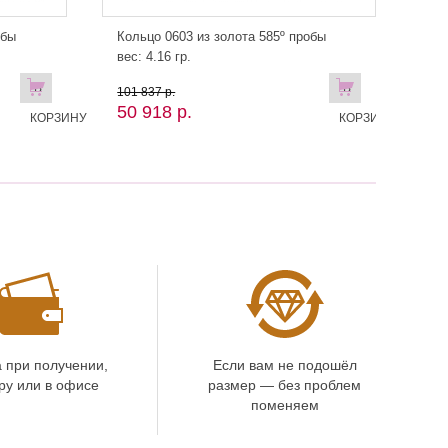
обы
Кольцо 0603 из золота 585º пробы
вес: 4.16 гр.
В
В
101 837 р.
50 918 р.
КОРЗИНУ
КОРЗИНУ!
 при получении,
Если вам не подошёл
ру или в офисе
размер — без проблем
поменяем