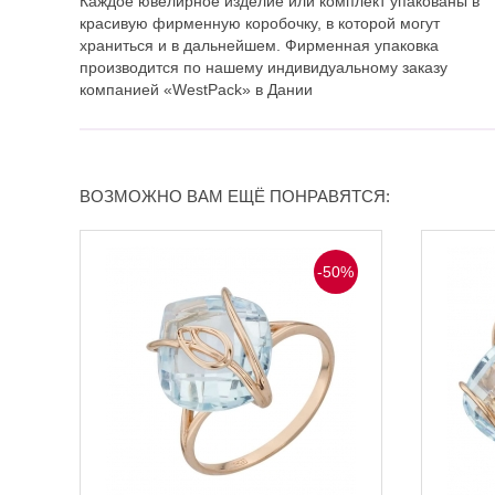
Каждое ювелирное изделие или комплект упакованы в
красивую фирменную коробочку, в которой могут
храниться и в дальнейшем. Фирменная упаковка
производится по нашему индивидуальному заказу
компанией «WestPack» в Дании
ВОЗМОЖНО ВАМ ЕЩЁ ПОНРАВЯТСЯ:
-50%