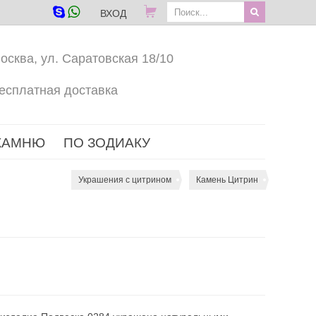
ВХОД
осква, ул. Саратовская 18/10
есплатная доставка
КАМНЮ
ПО ЗОДИАКУ
Украшения с цитрином
Камень Цитрин