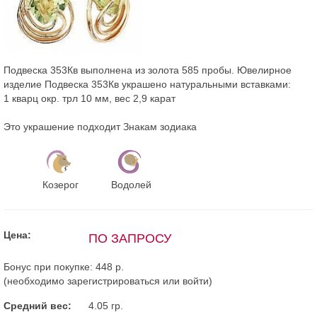
Подвеска 353Кв выполнена из золота 585 пробы. Ювелирное
изделие Подвеска 353Кв украшено натуральными вставками:
1 кварц окр. трл 10 мм, вес 2,9 карат
Это украшение подходит Знакам зодиака
Козерог
Водолей
Цена:
ПО ЗАПРОСУ
Бонус при покупке:
448 р.
(необходимо
зарегистрироваться
или
войти
)
Средний вес:
4.05 гр.