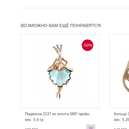
ВОЗМОЖНО ВАМ ЕЩЁ ПОНРАВЯТСЯ:
-50%
Подвеска 2137 из золота 585º пробы
Кольцо 1
вес: 5.4 гр.
вес: 5.28
В