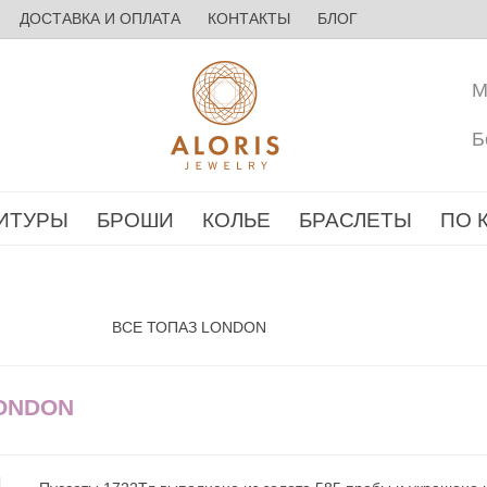
ДОСТАВКА И ОПЛАТА
КОНТАКТЫ
БЛОГ
М
Б
ИТУРЫ
БРОШИ
КОЛЬЕ
БРАСЛЕТЫ
ПО 
ВСЕ ТОПАЗ LONDON
LONDON