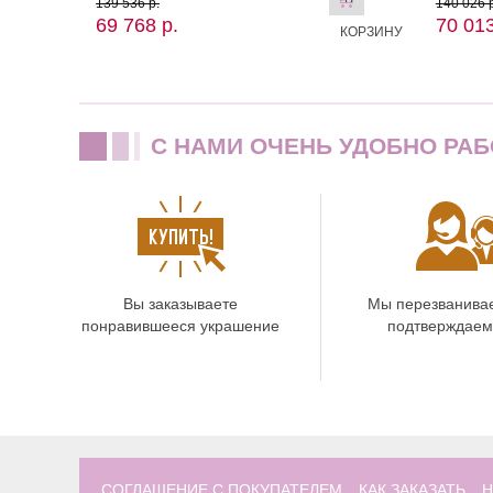
139 536 р.
140 026 р
69 768 р.
70 013
КОРЗИНУ
C НАМИ ОЧЕНЬ УДОБНО РАБ
Вы заказываете
Мы перезванива
понравившееся украшение
подтверждаем
СОГЛАШЕНИЕ С ПОКУПАТЕЛЕМ
КАК ЗАКАЗАТЬ
Н