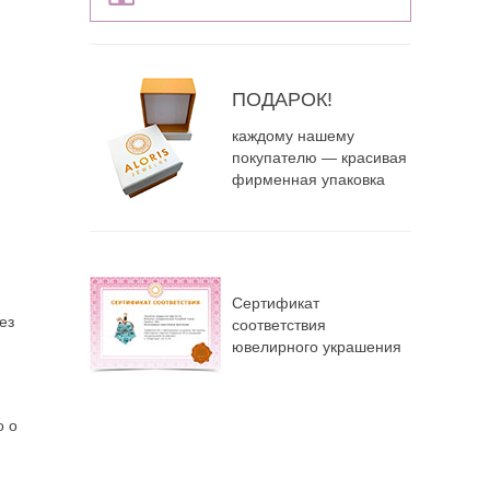
ПОДАРОК!
каждому нашему
покупателю — красивая
фирменная упаковка
Сертификат
ез
соответствия
ювелирного украшения
о о