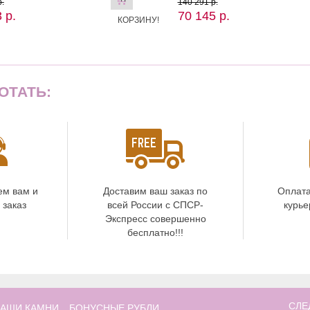
.
140 291 р.
 р.
70 145 р.
КОРЗИНУ!
ОТАТЬ:
ем вам и
Доставим ваш заказ по
Оплата
 заказ
всей России с СПСР-
курье
Экспресс совершенно
бесплатно!!!
СЛЕ
АШИ КАМНИ
БОНУСНЫЕ РУБЛИ