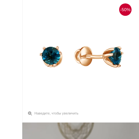
-50%
Наведите, чтобы увеличить