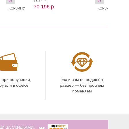
140 393 р.
70 196 р.
КОРЗИНУ
КОРЗИНУ
 при получении,
Если вам не подошёл
ру или в офисе
размер — без проблем
поменяем
ДИ ЗА СКИДКАМИ: