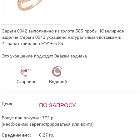
Серьги 0042 выполненно из золота 585 пробы. Ювелирное
изделие Серьги 0042 украшено натуральными вставками:
2 Гранат триллион 9*9*9=5.25
Это украшение подходит Знакам зодиака
Скорпион
Водолей
Цена:
ПО ЗАПРОСУ
Бонус при покупке:
772 р.
(необходимо
зарегистрироваться
или
войти
)
Средний вес:
6.27 гр.